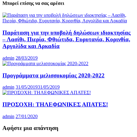
Μπορεί επίσης να σας αρέσει
Παράταση για την υποβολή δηλώσεων ιδιοκτησίας
– Λασίθι, Πιερία, Φθιώτιδα, Ευρυτανία, Κορινθία,
Αργολίδα και Αρκαδία
admin
28/03/2019
Προγράμματα μελισσοκομίας 2020-2022
admin
31/05/2019
31/05/2019
ΠΡΟΣΟΧΗ: ΤΗΛΕΦΩΝΙΚΕΣ ΑΠΑΤΕΣ!
admin
27/01/2020
Αφήστε μια απάντηση