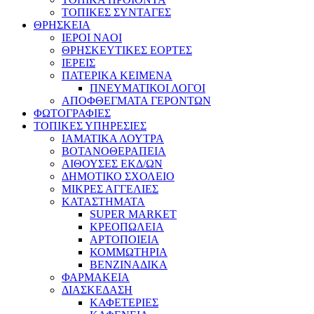
ΤΟΠΙΚΕΣ ΣΥΝΤΑΓΕΣ
ΘΡΗΣΚΕΙΑ
IEPOI NAOI
ΘΡΗΣΚΕΥΤΙΚΕΣ ΕΟΡΤΕΣ
ΙΕΡΕΙΣ
ΠΑΤΕΡΙΚΑ ΚΕΙΜΕΝΑ
ΠΝΕΥΜΑΤΙΚΟΙ ΛΟΓΟΙ
ΑΠΟΦΘΕΓΜΑΤΑ ΓΕΡΟΝΤΩΝ
ΦΩΤΟΓΡΑΦΙΕΣ
ΤΟΠΙΚΕΣ ΥΠΗΡΕΣΙΕΣ
ΙΑΜΑΤΙΚΑ ΛΟΥΤΡΑ
ΒΟΤΑΝΟΘΕΡΑΠΕΙΑ
ΑΙΘΟΥΣΕΣ ΕΚΔ/ΩΝ
ΔΗΜΟΤΙΚΟ ΣΧΟΛΕΙΟ
ΜΙΚΡΕΣ ΑΓΓΕΛΙΕΣ
ΚΑΤΑΣΤΗΜΑΤΑ
SUPER MARKET
ΚΡΕΟΠΩΛΕΙΑ
ΑΡΤΟΠΟΙΕΙΑ
ΚΟΜΜΩΤΗΡΙΑ
ΒΕΝΖΙΝΑΔΙΚΑ
ΦΑΡΜΑΚΕΙΑ
ΔΙΑΣΚΕΔΑΣΗ
ΚΑΦΕΤΕΡΙΕΣ