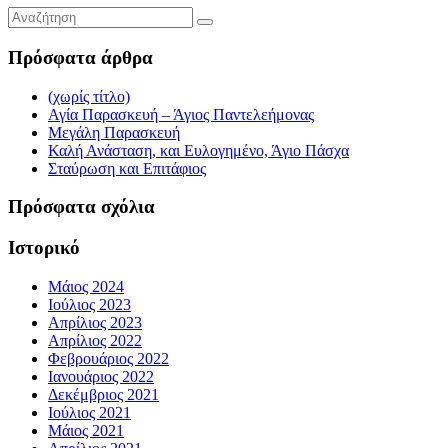
Πρόσφατα άρθρα
(χωρίς τίτλο)
Αγία Παρασκευή – Άγιος Παντελεήμονας
Μεγάλη Παρασκευή
Καλή Ανάσταση, και Ευλογημένο, Άγιο Πάσχα
Σταύρωση και Επιτάφιος
Πρόσφατα σχόλια
Ιστορικό
Μάιος 2024
Ιούλιος 2023
Απρίλιος 2023
Απρίλιος 2022
Φεβρουάριος 2022
Ιανουάριος 2022
Δεκέμβριος 2021
Ιούλιος 2021
Μάιος 2021