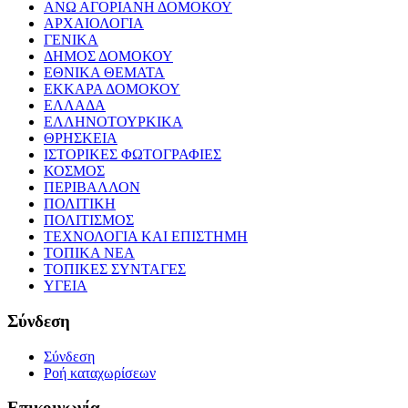
ΑΝΩ ΑΓΟΡΙΑΝΗ ΔΟΜΟΚΟΥ
ΑΡΧΑΙΟΛΟΓΙΑ
ΓΕΝΙΚΑ
ΔΗΜΟΣ ΔΟΜΟΚΟΥ
ΕΘΝΙΚΑ ΘΕΜΑΤΑ
ΕΚΚΑΡΑ ΔΟΜΟΚΟΥ
ΕΛΛΑΔΑ
ΕΛΛΗΝΟΤΟΥΡΚΙΚΑ
ΘΡΗΣΚΕΙΑ
ΙΣΤΟΡΙΚΕΣ ΦΩΤΟΓΡΑΦΙΕΣ
ΚΟΣΜΟΣ
ΠΕΡΙΒΑΛΛΟΝ
ΠΟΛΙΤΙΚΗ
ΠΟΛΙΤΙΣΜΟΣ
ΤΕΧΝΟΛΟΓΙΑ ΚΑΙ ΕΠΙΣΤΗΜΗ
ΤΟΠΙΚΑ ΝΕΑ
ΤΟΠΙΚΕΣ ΣΥΝΤΑΓΕΣ
ΥΓΕΙΑ
Σύνδεση
Σύνδεση
Ροή καταχωρίσεων
Επικοινωνία