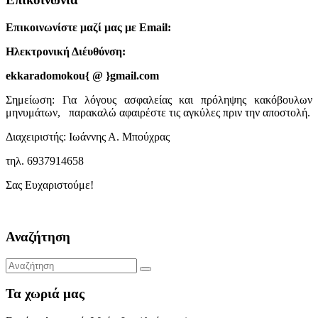
Επικοινωνίστε μαζί μας με Email:
Ηλεκτρονική Διέυθύνση:
ekkaradomokou{ @ }gmail.com
Σημείωση: Για λόγους ασφαλείας και πρόληψης κακόβουλων
μηνυμάτων, παρακαλώ αφαιρέστε τις αγκύλες πριν την αποστολή.
Διαχειριστής: Ιωάννης Α. Μπούχρας
τηλ. 6937914658
Σας Ευχαριστούμε!
Αναζήτηση
Τα χωριά μας