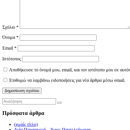
Σχόλιο
*
Όνομα
*
Email
*
Ιστότοπος
Αποθήκευσε το όνομά μου, email, και τον ιστότοπο μου σε αυτό
Επιθυμώ να λαμβάνω ειδοποιήσεις για νέα άρθρα μέσω email.
Πρόσφατα άρθρα
(χωρίς τίτλο)
Αγία Παρασκευή – Άγιος Παντελεήμονας