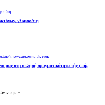
ιοκτόνων, γλυφοσάτη
νοι μας στη σκληρή πραγματικότητα τής ζωής
ιώνονται με
*