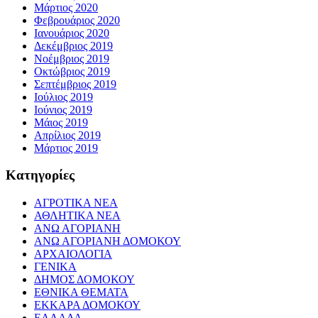
Μάρτιος 2020
Φεβρουάριος 2020
Ιανουάριος 2020
Δεκέμβριος 2019
Νοέμβριος 2019
Οκτώβριος 2019
Σεπτέμβριος 2019
Ιούλιος 2019
Ιούνιος 2019
Μάιος 2019
Απρίλιος 2019
Μάρτιος 2019
Kατηγορίες
ΑΓΡΟΤΙΚΑ ΝΕΑ
ΑΘΛΗΤΙΚΑ ΝΕΑ
ΑΝΩ ΑΓΟΡΙΑΝΗ
ΑΝΩ ΑΓΟΡΙΑΝΗ ΔΟΜΟΚΟΥ
ΑΡΧΑΙΟΛΟΓΙΑ
ΓΕΝΙΚΑ
ΔΗΜΟΣ ΔΟΜΟΚΟΥ
ΕΘΝΙΚΑ ΘΕΜΑΤΑ
ΕΚΚΑΡΑ ΔΟΜΟΚΟΥ
ΕΛΛΑΔΑ