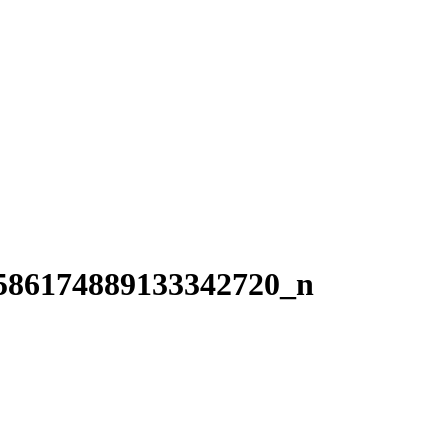
586174889133342720_n