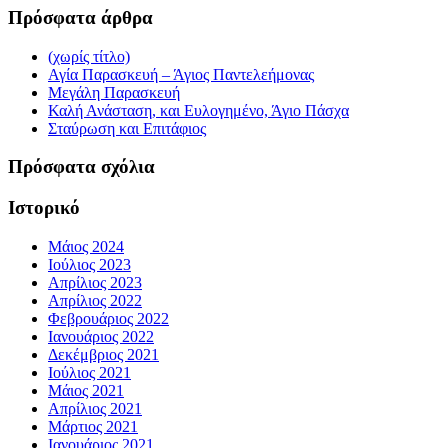
Πρόσφατα άρθρα
(χωρίς τίτλο)
Αγία Παρασκευή – Άγιος Παντελεήμονας
Μεγάλη Παρασκευή
Καλή Ανάσταση, και Ευλογημένο, Άγιο Πάσχα
Σταύρωση και Επιτάφιος
Πρόσφατα σχόλια
Ιστορικό
Μάιος 2024
Ιούλιος 2023
Απρίλιος 2023
Απρίλιος 2022
Φεβρουάριος 2022
Ιανουάριος 2022
Δεκέμβριος 2021
Ιούλιος 2021
Μάιος 2021
Απρίλιος 2021
Μάρτιος 2021
Ιανουάριος 2021