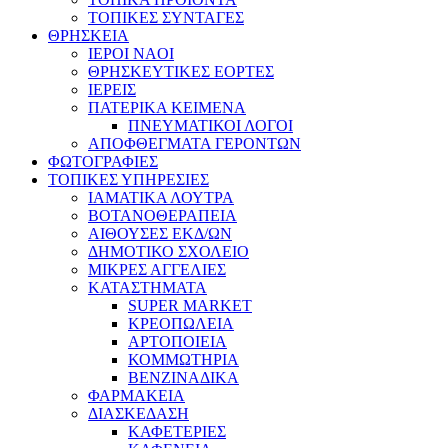
ΤΟΠΙΚΕΣ ΣΥΝΤΑΓΕΣ
ΘΡΗΣΚΕΙΑ
IEPOI NAOI
ΘΡΗΣΚΕΥΤΙΚΕΣ ΕΟΡΤΕΣ
ΙΕΡΕΙΣ
ΠΑΤΕΡΙΚΑ ΚΕΙΜΕΝΑ
ΠΝΕΥΜΑΤΙΚΟΙ ΛΟΓΟΙ
ΑΠΟΦΘΕΓΜΑΤΑ ΓΕΡΟΝΤΩΝ
ΦΩΤΟΓΡΑΦΙΕΣ
ΤΟΠΙΚΕΣ ΥΠΗΡΕΣΙΕΣ
ΙΑΜΑΤΙΚΑ ΛΟΥΤΡΑ
ΒΟΤΑΝΟΘΕΡΑΠΕΙΑ
ΑΙΘΟΥΣΕΣ ΕΚΔ/ΩΝ
ΔΗΜΟΤΙΚΟ ΣΧΟΛΕΙΟ
ΜΙΚΡΕΣ ΑΓΓΕΛΙΕΣ
ΚΑΤΑΣΤΗΜΑΤΑ
SUPER MARKET
ΚΡΕΟΠΩΛΕΙΑ
ΑΡΤΟΠΟΙΕΙΑ
ΚΟΜΜΩΤΗΡΙΑ
ΒΕΝΖΙΝΑΔΙΚΑ
ΦΑΡΜΑΚΕΙΑ
ΔΙΑΣΚΕΔΑΣΗ
ΚΑΦΕΤΕΡΙΕΣ