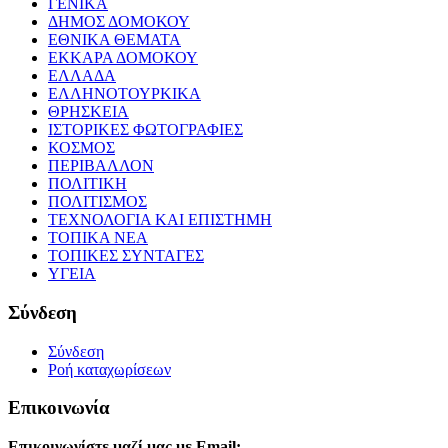
ΓΕΝΙΚΑ
ΔΗΜΟΣ ΔΟΜΟΚΟΥ
ΕΘΝΙΚΑ ΘΕΜΑΤΑ
ΕΚΚΑΡΑ ΔΟΜΟΚΟΥ
ΕΛΛΑΔΑ
ΕΛΛΗΝΟΤΟΥΡΚΙΚΑ
ΘΡΗΣΚΕΙΑ
ΙΣΤΟΡΙΚΕΣ ΦΩΤΟΓΡΑΦΙΕΣ
ΚΟΣΜΟΣ
ΠΕΡΙΒΑΛΛΟΝ
ΠΟΛΙΤΙΚΗ
ΠΟΛΙΤΙΣΜΟΣ
ΤΕΧΝΟΛΟΓΙΑ ΚΑΙ ΕΠΙΣΤΗΜΗ
ΤΟΠΙΚΑ ΝΕΑ
ΤΟΠΙΚΕΣ ΣΥΝΤΑΓΕΣ
ΥΓΕΙΑ
Σύνδεση
Σύνδεση
Ροή καταχωρίσεων
Επικοινωνία
Επικοινωνίστε μαζί μας με Email: