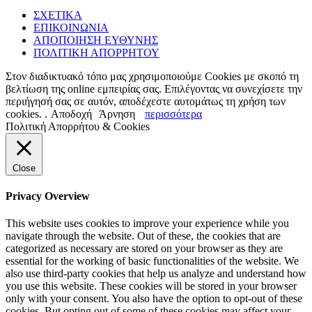
ΣΧΕΤΙΚΑ
ΕΠΙΚΟΙΝΩΝΙΑ
ΑΠΟΠΟΙΗΣΗ ΕΥΘΥΝΗΣ
ΠΟΛΙΤΙΚΗ ΑΠΟΡΡΗΤΟΥ
Στον διαδικτυακό τόπο μας χρησιμοποιούμε Cookies με σκοπό τη
βελτίωση της online εμπειρίας σας. Επιλέγοντας να συνεχίσετε την
περιήγησή σας σε αυτόν, αποδέχεστε αυτομάτως τη χρήση των
cookies. .
Αποδοχή
Άρνηση
περισσότερα
Πολιτική Απορρήτου & Cookies
Close
Privacy Overview
This website uses cookies to improve your experience while you
navigate through the website. Out of these, the cookies that are
categorized as necessary are stored on your browser as they are
essential for the working of basic functionalities of the website. We
also use third-party cookies that help us analyze and understand how
you use this website. These cookies will be stored in your browser
only with your consent. You also have the option to opt-out of these
cookies. But opting out of some of these cookies may affect your