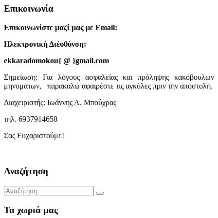
Επικοινωνία
Επικοινωνίστε μαζί μας με Email:
Ηλεκτρονική Διέυθύνση:
ekkaradomokou{ @ }gmail.com
Σημείωση: Για λόγους ασφαλείας και πρόληψης κακόβουλων
μηνυμάτων, παρακαλώ αφαιρέστε τις αγκύλες πριν την αποστολή.
Διαχειριστής: Ιωάννης Α. Μπούχρας
τηλ. 6937914658
Σας Ευχαριστούμε!
Αναζήτηση
Τα χωριά μας