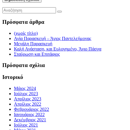
Πρόσφατα άρθρα
(χωρίς τίτλο)
Αγία Παρασκευή – Άγιος Παντελεήμονας
Μεγάλη Παρασκευή
Καλή Ανάσταση, και Ευλογημένο, Άγιο Πάσχα
Σταύρωση και Επιτάφιος
Πρόσφατα σχόλια
Ιστορικό
Μάιος 2024
Ιούλιος 2023
Απρίλιος 2023
Απρίλιος 2022
Φεβρουάριος 2022
Ιανουάριος 2022
Δεκέμβριος 2021
Ιούλιος 2021