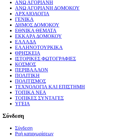
ΑΝΩ ΑΓΟΡΙΑΝΗ
ΑΝΩ ΑΓΟΡΙΑΝΗ ΔΟΜΟΚΟΥ
ΑΡΧΑΙΟΛΟΓΙΑ
ΓΕΝΙΚΑ
ΔΗΜΟΣ ΔΟΜΟΚΟΥ
ΕΘΝΙΚΑ ΘΕΜΑΤΑ
ΕΚΚΑΡΑ ΔΟΜΟΚΟΥ
ΕΛΛΑΔΑ
ΕΛΛΗΝΟΤΟΥΡΚΙΚΑ
ΘΡΗΣΚΕΙΑ
ΙΣΤΟΡΙΚΕΣ ΦΩΤΟΓΡΑΦΙΕΣ
ΚΟΣΜΟΣ
ΠΕΡΙΒΑΛΛΟΝ
ΠΟΛΙΤΙΚΗ
ΠΟΛΙΤΙΣΜΟΣ
ΤΕΧΝΟΛΟΓΙΑ ΚΑΙ ΕΠΙΣΤΗΜΗ
ΤΟΠΙΚΑ ΝΕΑ
ΤΟΠΙΚΕΣ ΣΥΝΤΑΓΕΣ
ΥΓΕΙΑ
Σύνδεση
Σύνδεση
Ροή καταχωρίσεων