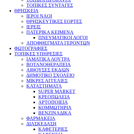
ΤΟΠΙΚΕΣ ΣΥΝΤΑΓΕΣ
ΘΡΗΣΚΕΙΑ
IEPOI NAOI
ΘΡΗΣΚΕΥΤΙΚΕΣ ΕΟΡΤΕΣ
ΙΕΡΕΙΣ
ΠΑΤΕΡΙΚΑ ΚΕΙΜΕΝΑ
ΠΝΕΥΜΑΤΙΚΟΙ ΛΟΓΟΙ
ΑΠΟΦΘΕΓΜΑΤΑ ΓΕΡΟΝΤΩΝ
ΦΩΤΟΓΡΑΦΙΕΣ
ΤΟΠΙΚΕΣ ΥΠΗΡΕΣΙΕΣ
ΙΑΜΑΤΙΚΑ ΛΟΥΤΡΑ
ΒΟΤΑΝΟΘΕΡΑΠΕΙΑ
ΑΙΘΟΥΣΕΣ ΕΚΔ/ΩΝ
ΔΗΜΟΤΙΚΟ ΣΧΟΛΕΙΟ
ΜΙΚΡΕΣ ΑΓΓΕΛΙΕΣ
ΚΑΤΑΣΤΗΜΑΤΑ
SUPER MARKET
ΚΡΕΟΠΩΛΕΙΑ
ΑΡΤΟΠΟΙΕΙΑ
ΚΟΜΜΩΤΗΡΙΑ
ΒΕΝΖΙΝΑΔΙΚΑ
ΦΑΡΜΑΚΕΙΑ
ΔΙΑΣΚΕΔΑΣΗ
ΚΑΦΕΤΕΡΙΕΣ