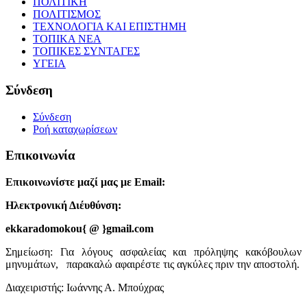
ΠΟΛΙΤΙΚΗ
ΠΟΛΙΤΙΣΜΟΣ
ΤΕΧΝΟΛΟΓΙΑ ΚΑΙ ΕΠΙΣΤΗΜΗ
ΤΟΠΙΚΑ ΝΕΑ
ΤΟΠΙΚΕΣ ΣΥΝΤΑΓΕΣ
ΥΓΕΙΑ
Σύνδεση
Σύνδεση
Ροή καταχωρίσεων
Επικοινωνία
Επικοινωνίστε μαζί μας με Email:
Ηλεκτρονική Διέυθύνση:
ekkaradomokou{ @ }gmail.com
Σημείωση: Για λόγους ασφαλείας και πρόληψης κακόβουλων
μηνυμάτων, παρακαλώ αφαιρέστε τις αγκύλες πριν την αποστολή.
Διαχειριστής: Ιωάννης Α. Μπούχρας