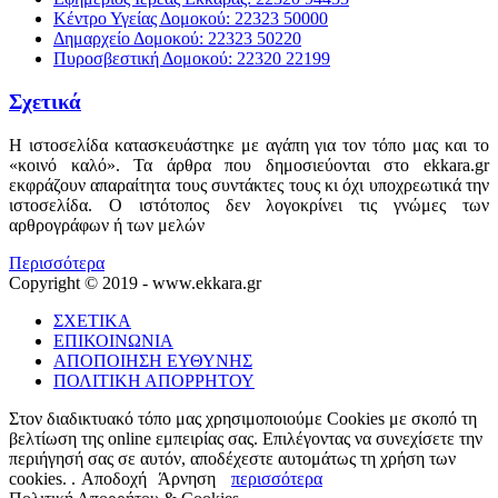
Κέντρο Υγείας Δομοκού: 22323 50000
Δημαρχείο Δομοκού: 22323 50220
Πυροσβεστική Δομοκού: 22320 22199
Σχετικά
Η ιστοσελίδα κατασκευάστηκε με αγάπη για τον τόπο μας και το
«κοινό καλό». Τα άρθρα που δημοσιεύονται στο ekkara.gr
εκφράζουν απαραίτητα τους συντάκτες τους κι όχι υποχρεωτικά την
ιστοσελίδα. Ο ιστότοπος δεν λογοκρίνει τις γνώμες των
αρθρογράφων ή των μελών
Περισσότερα
Copyright © 2019 - www.ekkara.gr
ΣΧΕΤΙΚΑ
ΕΠΙΚΟΙΝΩΝΙΑ
ΑΠΟΠΟΙΗΣΗ ΕΥΘΥΝΗΣ
ΠΟΛΙΤΙΚΗ ΑΠΟΡΡΗΤΟΥ
Στον διαδικτυακό τόπο μας χρησιμοποιούμε Cookies με σκοπό τη
βελτίωση της online εμπειρίας σας. Επιλέγοντας να συνεχίσετε την
περιήγησή σας σε αυτόν, αποδέχεστε αυτομάτως τη χρήση των
cookies. .
Αποδοχή
Άρνηση
περισσότερα