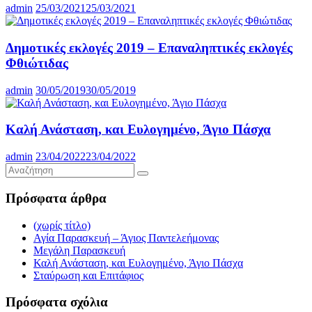
admin
25/03/2021
25/03/2021
Δημοτικές εκλογές 2019 – Επαναληπτικές εκλογές
Φθιώτιδας
admin
30/05/2019
30/05/2019
Καλή Ανάσταση, και Ευλογημένο, Άγιο Πάσχα
admin
23/04/2022
23/04/2022
Πρόσφατα άρθρα
(χωρίς τίτλο)
Αγία Παρασκευή – Άγιος Παντελεήμονας
Μεγάλη Παρασκευή
Καλή Ανάσταση, και Ευλογημένο, Άγιο Πάσχα
Σταύρωση και Επιτάφιος
Πρόσφατα σχόλια