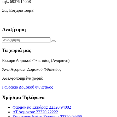
τηλ. 6937914658
Σας Ευχαριστούμε!
Αναζήτηση
Τα χωριά μας
Εκκάρα Δομοκού Φθιώτιδος (Αγόριανη)
Άνω Αγόριανη Δομοκού Φθιώτιδος
Αδελφοποιημένα χωριά:
Γαβράκια Δομοκού Φθιώτιδος
Χρήσιμα Τηλέφωνα
Φαρμακείο Εκκάρας: 22320 94002
ΑΤ Δομοκού: 22320 22222
Εφημέριος Ιερέας Εκκαρας: 22320 94455