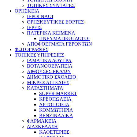
ΤΟΠΙΚΕΣ ΣΥΝΤΑΓΕΣ
ΘΡΗΣΚΕΙΑ
IEPOI NAOI
ΘΡΗΣΚΕΥΤΙΚΕΣ ΕΟΡΤΕΣ
ΙΕΡΕΙΣ
ΠΑΤΕΡΙΚΑ ΚΕΙΜΕΝΑ
ΠΝΕΥΜΑΤΙΚΟΙ ΛΟΓΟΙ
ΑΠΟΦΘΕΓΜΑΤΑ ΓΕΡΟΝΤΩΝ
ΦΩΤΟΓΡΑΦΙΕΣ
ΤΟΠΙΚΕΣ ΥΠΗΡΕΣΙΕΣ
ΙΑΜΑΤΙΚΑ ΛΟΥΤΡΑ
ΒΟΤΑΝΟΘΕΡΑΠΕΙΑ
ΑΙΘΟΥΣΕΣ ΕΚΔ/ΩΝ
ΔΗΜΟΤΙΚΟ ΣΧΟΛΕΙΟ
ΜΙΚΡΕΣ ΑΓΓΕΛΙΕΣ
ΚΑΤΑΣΤΗΜΑΤΑ
SUPER MARKET
ΚΡΕΟΠΩΛΕΙΑ
ΑΡΤΟΠΟΙΕΙΑ
ΚΟΜΜΩΤΗΡΙΑ
ΒΕΝΖΙΝΑΔΙΚΑ
ΦΑΡΜΑΚΕΙΑ
ΔΙΑΣΚΕΔΑΣΗ
ΚΑΦΕΤΕΡΙΕΣ