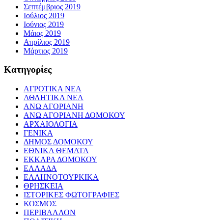
Σεπτέμβριος 2019
Ιούλιος 2019
Ιούνιος 2019
Μάιος 2019
Απρίλιος 2019
Μάρτιος 2019
Kατηγορίες
ΑΓΡΟΤΙΚΑ ΝΕΑ
ΑΘΛΗΤΙΚΑ ΝΕΑ
ΑΝΩ ΑΓΟΡΙΑΝΗ
ΑΝΩ ΑΓΟΡΙΑΝΗ ΔΟΜΟΚΟΥ
ΑΡΧΑΙΟΛΟΓΙΑ
ΓΕΝΙΚΑ
ΔΗΜΟΣ ΔΟΜΟΚΟΥ
ΕΘΝΙΚΑ ΘΕΜΑΤΑ
ΕΚΚΑΡΑ ΔΟΜΟΚΟΥ
ΕΛΛΑΔΑ
ΕΛΛΗΝΟΤΟΥΡΚΙΚΑ
ΘΡΗΣΚΕΙΑ
ΙΣΤΟΡΙΚΕΣ ΦΩΤΟΓΡΑΦΙΕΣ
ΚΟΣΜΟΣ
ΠΕΡΙΒΑΛΛΟΝ