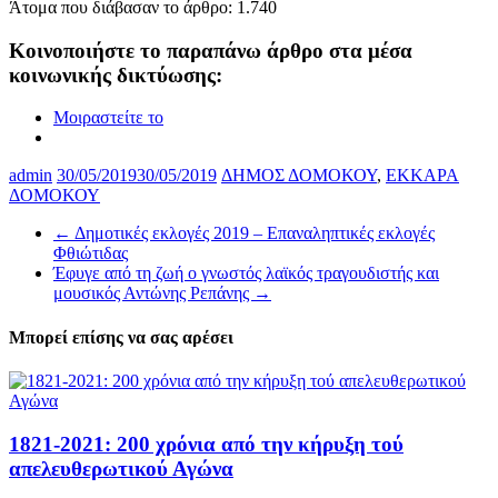
Άτομα που διάβασαν το άρθρο:
1.740
Κοινοποιήστε το παραπάνω άρθρο στα μέσα
κοινωνικής δικτύωσης:
Μοιραστείτε το
admin
30/05/2019
30/05/2019
ΔΗΜΟΣ ΔΟΜΟΚΟΥ
,
ΕΚΚΑΡΑ
ΔΟΜΟΚΟΥ
←
Δημοτικές εκλογές 2019 – Επαναληπτικές εκλογές
Φθιώτιδας
Έφυγε από τη ζωή ο γνωστός λαϊκός τραγουδιστής και
μουσικός Αντώνης Ρεπάνης
→
Μπορεί επίσης να σας αρέσει
1821-2021: 200 χρόνια από την κήρυξη τού
απελευθερωτικού Αγώνα