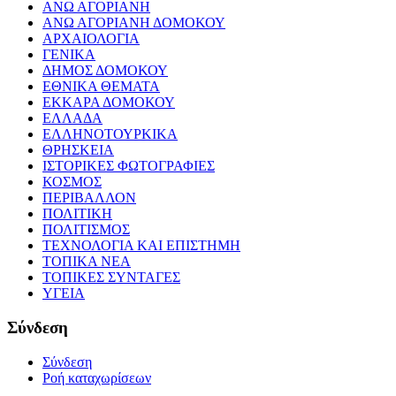
ΑΝΩ ΑΓΟΡΙΑΝΗ
ΑΝΩ ΑΓΟΡΙΑΝΗ ΔΟΜΟΚΟΥ
ΑΡΧΑΙΟΛΟΓΙΑ
ΓΕΝΙΚΑ
ΔΗΜΟΣ ΔΟΜΟΚΟΥ
ΕΘΝΙΚΑ ΘΕΜΑΤΑ
ΕΚΚΑΡΑ ΔΟΜΟΚΟΥ
ΕΛΛΑΔΑ
ΕΛΛΗΝΟΤΟΥΡΚΙΚΑ
ΘΡΗΣΚΕΙΑ
ΙΣΤΟΡΙΚΕΣ ΦΩΤΟΓΡΑΦΙΕΣ
ΚΟΣΜΟΣ
ΠΕΡΙΒΑΛΛΟΝ
ΠΟΛΙΤΙΚΗ
ΠΟΛΙΤΙΣΜΟΣ
ΤΕΧΝΟΛΟΓΙΑ ΚΑΙ ΕΠΙΣΤΗΜΗ
ΤΟΠΙΚΑ ΝΕΑ
ΤΟΠΙΚΕΣ ΣΥΝΤΑΓΕΣ
ΥΓΕΙΑ
Σύνδεση
Σύνδεση
Ροή καταχωρίσεων