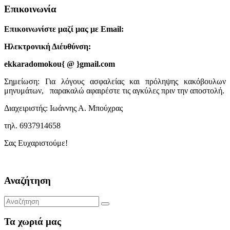
Επικοινωνία
Επικοινωνίστε μαζί μας με Email:
Ηλεκτρονική Διέυθύνση:
ekkaradomokou{ @ }gmail.com
Σημείωση: Για λόγους ασφαλείας και πρόληψης κακόβουλων
μηνυμάτων, παρακαλώ αφαιρέστε τις αγκύλες πριν την αποστολή.
Διαχειριστής: Ιωάννης Α. Μπούχρας
τηλ. 6937914658
Σας Ευχαριστούμε!
Αναζήτηση
Τα χωριά μας