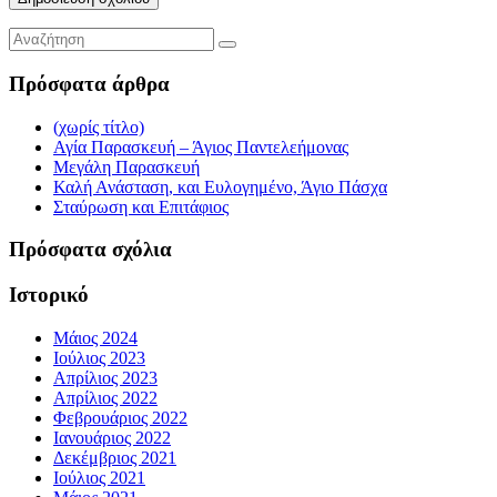
Πρόσφατα άρθρα
(χωρίς τίτλο)
Αγία Παρασκευή – Άγιος Παντελεήμονας
Μεγάλη Παρασκευή
Καλή Ανάσταση, και Ευλογημένο, Άγιο Πάσχα
Σταύρωση και Επιτάφιος
Πρόσφατα σχόλια
Ιστορικό
Μάιος 2024
Ιούλιος 2023
Απρίλιος 2023
Απρίλιος 2022
Φεβρουάριος 2022
Ιανουάριος 2022
Δεκέμβριος 2021
Ιούλιος 2021