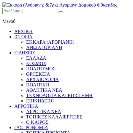
Εκκάρα
Μενού
(Αγόριανη)
& Άνω
ΑΡΧΙΚΗ
Αγόριανη
ΙΣΤΟΡΙΑ
Δομοκού
ΕΚΚΑΡΑ (ΑΓΟΡΙΑΝΗ)
ΑΝΩ ΑΓΟΡΙΑΝΗ
Φθιώτιδος
ΕΙΔΗΣΕΙΣ
ΕΛΛΑΔΑ
ΚΟΣΜΟΣ
ΠΟΛΙΤΙΣΜΟΣ
ΘΡΗΣΚΕΙΑ
ΑΡΧΑΙΟΛΟΓΙΑ
ΠΟΛΙΤΙΚΗ
ΑΘΛΗΤΙΚΑ ΝΕΑ
ΤΕΧΝΟΛΟΓΙΑ ΚΑΙ ΕΠΙΣΤΗΜΗ
ΕΠΙΚΗΔΕΙΟΙ
ΑΓΡΟΤΙΚΑ
ΑΓΡΟΤΙΚΑ ΝΕΑ
ΤΟΠΙΚΕΣ ΚΑΛΛΙΕΡΓΕΙΕΣ
Ο ΚΑΙΡΟΣ
ΓΑΣΤΡΟΝΟΜΙΑ
ΤΟΠΙΚΑ ΠΡΟΪΟΝΤΑ