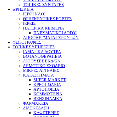
ΤΟΠΙΚΕΣ ΣΥΝΤΑΓΕΣ
ΘΡΗΣΚΕΙΑ
IEPOI NAOI
ΘΡΗΣΚΕΥΤΙΚΕΣ ΕΟΡΤΕΣ
ΙΕΡΕΙΣ
ΠΑΤΕΡΙΚΑ ΚΕΙΜΕΝΑ
ΠΝΕΥΜΑΤΙΚΟΙ ΛΟΓΟΙ
ΑΠΟΦΘΕΓΜΑΤΑ ΓΕΡΟΝΤΩΝ
ΦΩΤΟΓΡΑΦΙΕΣ
ΤΟΠΙΚΕΣ ΥΠΗΡΕΣΙΕΣ
ΙΑΜΑΤΙΚΑ ΛΟΥΤΡΑ
ΒΟΤΑΝΟΘΕΡΑΠΕΙΑ
ΑΙΘΟΥΣΕΣ ΕΚΔ/ΩΝ
ΔΗΜΟΤΙΚΟ ΣΧΟΛΕΙΟ
ΜΙΚΡΕΣ ΑΓΓΕΛΙΕΣ
ΚΑΤΑΣΤΗΜΑΤΑ
SUPER MARKET
ΚΡΕΟΠΩΛΕΙΑ
ΑΡΤΟΠΟΙΕΙΑ
ΚΟΜΜΩΤΗΡΙΑ
ΒΕΝΖΙΝΑΔΙΚΑ
ΦΑΡΜΑΚΕΙΑ
ΔΙΑΣΚΕΔΑΣΗ
ΚΑΦΕΤΕΡΙΕΣ