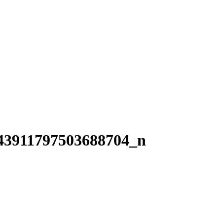
43911797503688704_n