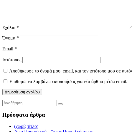
Σχόλιο
*
Όνομα
*
Email
*
Ιστότοπος
Αποθήκευσε το όνομά μου, email, και τον ιστότοπο μου σε αυτό
Επιθυμώ να λαμβάνω ειδοποιήσεις για νέα άρθρα μέσω email.
Πρόσφατα άρθρα
(χωρίς τίτλο)
Αγία Παρασκευή – Άγιος Παντελεήμονας