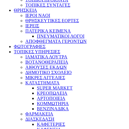
ΤΟΠΙΚΕΣ ΣΥΝΤΑΓΕΣ
ΘΡΗΣΚΕΙΑ
IEPOI NAOI
ΘΡΗΣΚΕΥΤΙΚΕΣ ΕΟΡΤΕΣ
ΙΕΡΕΙΣ
ΠΑΤΕΡΙΚΑ ΚΕΙΜΕΝΑ
ΠΝΕΥΜΑΤΙΚΟΙ ΛΟΓΟΙ
ΑΠΟΦΘΕΓΜΑΤΑ ΓΕΡΟΝΤΩΝ
ΦΩΤΟΓΡΑΦΙΕΣ
ΤΟΠΙΚΕΣ ΥΠΗΡΕΣΙΕΣ
ΙΑΜΑΤΙΚΑ ΛΟΥΤΡΑ
ΒΟΤΑΝΟΘΕΡΑΠΕΙΑ
ΑΙΘΟΥΣΕΣ ΕΚΔ/ΩΝ
ΔΗΜΟΤΙΚΟ ΣΧΟΛΕΙΟ
ΜΙΚΡΕΣ ΑΓΓΕΛΙΕΣ
ΚΑΤΑΣΤΗΜΑΤΑ
SUPER MARKET
ΚΡΕΟΠΩΛΕΙΑ
ΑΡΤΟΠΟΙΕΙΑ
ΚΟΜΜΩΤΗΡΙΑ
ΒΕΝΖΙΝΑΔΙΚΑ
ΦΑΡΜΑΚΕΙΑ
ΔΙΑΣΚΕΔΑΣΗ
ΚΑΦΕΤΕΡΙΕΣ