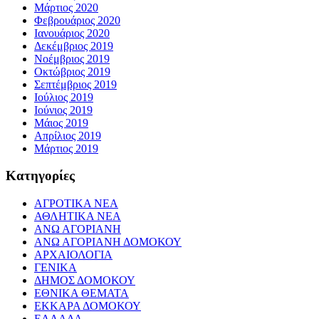
Μάρτιος 2020
Φεβρουάριος 2020
Ιανουάριος 2020
Δεκέμβριος 2019
Νοέμβριος 2019
Οκτώβριος 2019
Σεπτέμβριος 2019
Ιούλιος 2019
Ιούνιος 2019
Μάιος 2019
Απρίλιος 2019
Μάρτιος 2019
Kατηγορίες
ΑΓΡΟΤΙΚΑ ΝΕΑ
ΑΘΛΗΤΙΚΑ ΝΕΑ
ΑΝΩ ΑΓΟΡΙΑΝΗ
ΑΝΩ ΑΓΟΡΙΑΝΗ ΔΟΜΟΚΟΥ
ΑΡΧΑΙΟΛΟΓΙΑ
ΓΕΝΙΚΑ
ΔΗΜΟΣ ΔΟΜΟΚΟΥ
ΕΘΝΙΚΑ ΘΕΜΑΤΑ
ΕΚΚΑΡΑ ΔΟΜΟΚΟΥ
ΕΛΛΑΔΑ