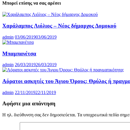
Μπορεί επίσης να σας αρέσει
Χαράλαμπος Λιόλιος – Νέος δήμαρχος Δομοκού
admin
03/06/2019
03/06/2019
Μπαμπανέτσα
admin
26/03/2019
26/03/2019
Αόρατοι ασκητές του Άγιου Όρους: Θρύλος ή πραγμ
admin
22/11/2019
22/11/2019
Αφήστε μια απάντηση
Η ηλ. διεύθυνση σας δεν δημοσιεύεται.
Τα υποχρεωτικά πεδία σημε