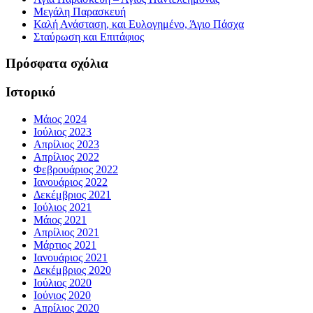
Μεγάλη Παρασκευή
Καλή Ανάσταση, και Ευλογημένο, Άγιο Πάσχα
Σταύρωση και Επιτάφιος
Πρόσφατα σχόλια
Ιστορικό
Μάιος 2024
Ιούλιος 2023
Απρίλιος 2023
Απρίλιος 2022
Φεβρουάριος 2022
Ιανουάριος 2022
Δεκέμβριος 2021
Ιούλιος 2021
Μάιος 2021
Απρίλιος 2021
Μάρτιος 2021
Ιανουάριος 2021
Δεκέμβριος 2020
Ιούλιος 2020
Ιούνιος 2020
Απρίλιος 2020