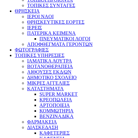
ΤΟΠΙΚΕΣ ΣΥΝΤΑΓΕΣ
ΘΡΗΣΚΕΙΑ
IEPOI NAOI
ΘΡΗΣΚΕΥΤΙΚΕΣ ΕΟΡΤΕΣ
ΙΕΡΕΙΣ
ΠΑΤΕΡΙΚΑ ΚΕΙΜΕΝΑ
ΠΝΕΥΜΑΤΙΚΟΙ ΛΟΓΟΙ
ΑΠΟΦΘΕΓΜΑΤΑ ΓΕΡΟΝΤΩΝ
ΦΩΤΟΓΡΑΦΙΕΣ
ΤΟΠΙΚΕΣ ΥΠΗΡΕΣΙΕΣ
ΙΑΜΑΤΙΚΑ ΛΟΥΤΡΑ
ΒΟΤΑΝΟΘΕΡΑΠΕΙΑ
ΑΙΘΟΥΣΕΣ ΕΚΔ/ΩΝ
ΔΗΜΟΤΙΚΟ ΣΧΟΛΕΙΟ
ΜΙΚΡΕΣ ΑΓΓΕΛΙΕΣ
ΚΑΤΑΣΤΗΜΑΤΑ
SUPER MARKET
ΚΡΕΟΠΩΛΕΙΑ
ΑΡΤΟΠΟΙΕΙΑ
ΚΟΜΜΩΤΗΡΙΑ
ΒΕΝΖΙΝΑΔΙΚΑ
ΦΑΡΜΑΚΕΙΑ
ΔΙΑΣΚΕΔΑΣΗ
ΚΑΦΕΤΕΡΙΕΣ