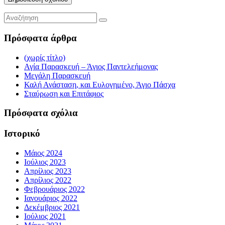
Πρόσφατα άρθρα
(χωρίς τίτλο)
Αγία Παρασκευή – Άγιος Παντελεήμονας
Μεγάλη Παρασκευή
Καλή Ανάσταση, και Ευλογημένο, Άγιο Πάσχα
Σταύρωση και Επιτάφιος
Πρόσφατα σχόλια
Ιστορικό
Μάιος 2024
Ιούλιος 2023
Απρίλιος 2023
Απρίλιος 2022
Φεβρουάριος 2022
Ιανουάριος 2022
Δεκέμβριος 2021
Ιούλιος 2021