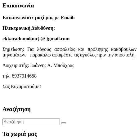
Επικοινωνία
Επικοινωνίστε μαζί μας με Email:
Ηλεκτρονική Διέυθύνση:
ekkaradomokou{ @ }gmail.com
Σημείωση: Για λόγους ασφαλείας και πρόληψης κακόβουλων
μηνυμάτων, παρακαλώ αφαιρέστε τις αγκύλες πριν την αποστολή.
Διαχειριστής: Ιωάννης Α. Μπούχρας
τηλ. 6937914658
Σας Ευχαριστούμε!
Αναζήτηση
Τα χωριά μας