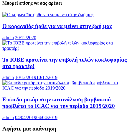
Μπορεί επίσης να σας αρέσει
Ο κορωνοϊός ήρθε για να μείνει στην ζωή μας
admin
20/12/2020
Το ΙΟΒΕ προτείνει την επιβολή τελών κυκλοφορίας
στα τρακτέρ!
admin
10/12/2019
10/12/2019
Επίπεδα ρεκόρ στην κατανάλωση βαμβακιού
προβλέπει το ICAC για την περίοδο 2019/2020
admin
04/04/2019
04/04/2019
Αφήστε μια απάντηση