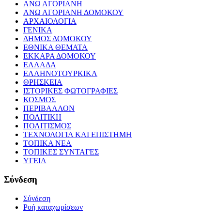
ΑΝΩ ΑΓΟΡΙΑΝΗ
ΑΝΩ ΑΓΟΡΙΑΝΗ ΔΟΜΟΚΟΥ
ΑΡΧΑΙΟΛΟΓΙΑ
ΓΕΝΙΚΑ
ΔΗΜΟΣ ΔΟΜΟΚΟΥ
ΕΘΝΙΚΑ ΘΕΜΑΤΑ
ΕΚΚΑΡΑ ΔΟΜΟΚΟΥ
ΕΛΛΑΔΑ
ΕΛΛΗΝΟΤΟΥΡΚΙΚΑ
ΘΡΗΣΚΕΙΑ
ΙΣΤΟΡΙΚΕΣ ΦΩΤΟΓΡΑΦΙΕΣ
ΚΟΣΜΟΣ
ΠΕΡΙΒΑΛΛΟΝ
ΠΟΛΙΤΙΚΗ
ΠΟΛΙΤΙΣΜΟΣ
ΤΕΧΝΟΛΟΓΙΑ ΚΑΙ ΕΠΙΣΤΗΜΗ
ΤΟΠΙΚΑ ΝΕΑ
ΤΟΠΙΚΕΣ ΣΥΝΤΑΓΕΣ
ΥΓΕΙΑ
Σύνδεση
Σύνδεση
Ροή καταχωρίσεων