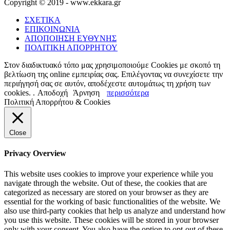
Copyright © 2019 - www.ekkara.gr
ΣΧΕΤΙΚΑ
ΕΠΙΚΟΙΝΩΝΙΑ
ΑΠΟΠΟΙΗΣΗ ΕΥΘΥΝΗΣ
ΠΟΛΙΤΙΚΗ ΑΠΟΡΡΗΤΟΥ
Στον διαδικτυακό τόπο μας χρησιμοποιούμε Cookies με σκοπό τη
βελτίωση της online εμπειρίας σας. Επιλέγοντας να συνεχίσετε την
περιήγησή σας σε αυτόν, αποδέχεστε αυτομάτως τη χρήση των
cookies. .
Αποδοχή
Άρνηση
περισσότερα
Πολιτική Απορρήτου & Cookies
Close
Privacy Overview
This website uses cookies to improve your experience while you
navigate through the website. Out of these, the cookies that are
categorized as necessary are stored on your browser as they are
essential for the working of basic functionalities of the website. We
also use third-party cookies that help us analyze and understand how
you use this website. These cookies will be stored in your browser
only with your consent. You also have the option to opt-out of these