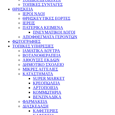
ΤΟΠΙΚΕΣ ΣΥΝΤΑΓΕΣ
ΘΡΗΣΚΕΙΑ
IEPOI NAOI
ΘΡΗΣΚΕΥΤΙΚΕΣ ΕΟΡΤΕΣ
ΙΕΡΕΙΣ
ΠΑΤΕΡΙΚΑ ΚΕΙΜΕΝΑ
ΠΝΕΥΜΑΤΙΚΟΙ ΛΟΓΟΙ
ΑΠΟΦΘΕΓΜΑΤΑ ΓΕΡΟΝΤΩΝ
ΦΩΤΟΓΡΑΦΙΕΣ
ΤΟΠΙΚΕΣ ΥΠΗΡΕΣΙΕΣ
ΙΑΜΑΤΙΚΑ ΛΟΥΤΡΑ
ΒΟΤΑΝΟΘΕΡΑΠΕΙΑ
ΑΙΘΟΥΣΕΣ ΕΚΔ/ΩΝ
ΔΗΜΟΤΙΚΟ ΣΧΟΛΕΙΟ
ΜΙΚΡΕΣ ΑΓΓΕΛΙΕΣ
ΚΑΤΑΣΤΗΜΑΤΑ
SUPER MARKET
ΚΡΕΟΠΩΛΕΙΑ
ΑΡΤΟΠΟΙΕΙΑ
ΚΟΜΜΩΤΗΡΙΑ
ΒΕΝΖΙΝΑΔΙΚΑ
ΦΑΡΜΑΚΕΙΑ
ΔΙΑΣΚΕΔΑΣΗ
ΚΑΦΕΤΕΡΙΕΣ