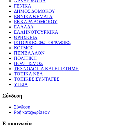
ΑΡΧΑΙΟΛΟΓΙΑ
ΓΕΝΙΚΑ
ΔΗΜΟΣ ΔΟΜΟΚΟΥ
ΕΘΝΙΚΑ ΘΕΜΑΤΑ
ΕΚΚΑΡΑ ΔΟΜΟΚΟΥ
ΕΛΛΑΔΑ
ΕΛΛΗΝΟΤΟΥΡΚΙΚΑ
ΘΡΗΣΚΕΙΑ
ΙΣΤΟΡΙΚΕΣ ΦΩΤΟΓΡΑΦΙΕΣ
ΚΟΣΜΟΣ
ΠΕΡΙΒΑΛΛΟΝ
ΠΟΛΙΤΙΚΗ
ΠΟΛΙΤΙΣΜΟΣ
ΤΕΧΝΟΛΟΓΙΑ ΚΑΙ ΕΠΙΣΤΗΜΗ
ΤΟΠΙΚΑ ΝΕΑ
ΤΟΠΙΚΕΣ ΣΥΝΤΑΓΕΣ
ΥΓΕΙΑ
Σύνδεση
Σύνδεση
Ροή καταχωρίσεων
Επικοινωνία