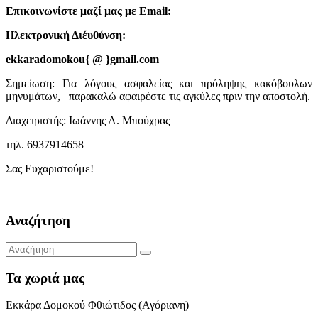
Επικοινωνίστε μαζί μας με Email:
Ηλεκτρονική Διέυθύνση:
ekkaradomokou{ @ }gmail.com
Σημείωση: Για λόγους ασφαλείας και πρόληψης κακόβουλων
μηνυμάτων, παρακαλώ αφαιρέστε τις αγκύλες πριν την αποστολή.
Διαχειριστής: Ιωάννης Α. Μπούχρας
τηλ. 6937914658
Σας Ευχαριστούμε!
Αναζήτηση
Τα χωριά μας
Εκκάρα Δομοκού Φθιώτιδος (Αγόριανη)