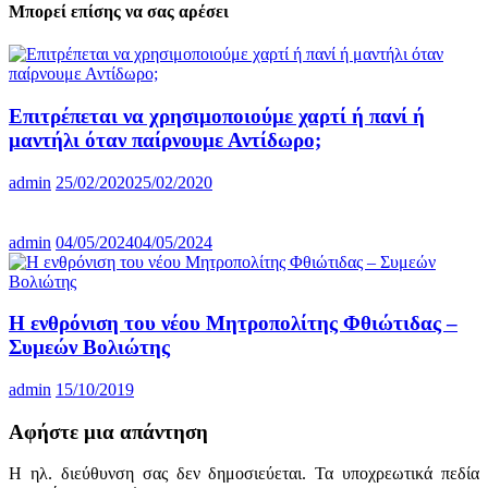
Μπορεί επίσης να σας αρέσει
Επιτρέπεται να χρησιμοποιούμε χαρτί ή πανί ή
μαντήλι όταν παίρνουμε Αντίδωρο;
admin
25/02/2020
25/02/2020
admin
04/05/2024
04/05/2024
Η ενθρόνιση του νέου Μητροπολίτης Φθιώτιδας –
Συμεών Βολιώτης
admin
15/10/2019
Αφήστε μια απάντηση
Η ηλ. διεύθυνση σας δεν δημοσιεύεται.
Τα υποχρεωτικά πεδία