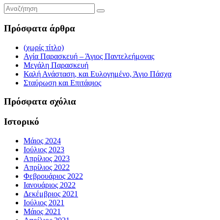
Πρόσφατα άρθρα
(χωρίς τίτλο)
Αγία Παρασκευή – Άγιος Παντελεήμονας
Μεγάλη Παρασκευή
Καλή Ανάσταση, και Ευλογημένο, Άγιο Πάσχα
Σταύρωση και Επιτάφιος
Πρόσφατα σχόλια
Ιστορικό
Μάιος 2024
Ιούλιος 2023
Απρίλιος 2023
Απρίλιος 2022
Φεβρουάριος 2022
Ιανουάριος 2022
Δεκέμβριος 2021
Ιούλιος 2021
Μάιος 2021