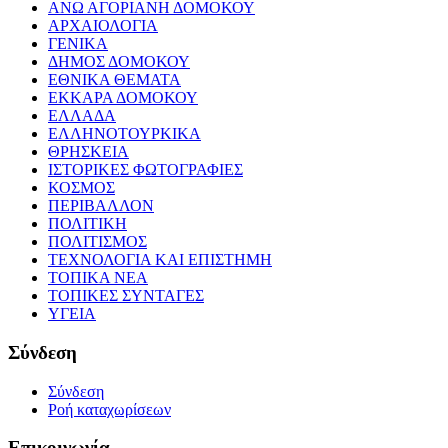
ΑΝΩ ΑΓΟΡΙΑΝΗ ΔΟΜΟΚΟΥ
ΑΡΧΑΙΟΛΟΓΙΑ
ΓΕΝΙΚΑ
ΔΗΜΟΣ ΔΟΜΟΚΟΥ
ΕΘΝΙΚΑ ΘΕΜΑΤΑ
ΕΚΚΑΡΑ ΔΟΜΟΚΟΥ
ΕΛΛΑΔΑ
ΕΛΛΗΝΟΤΟΥΡΚΙΚΑ
ΘΡΗΣΚΕΙΑ
ΙΣΤΟΡΙΚΕΣ ΦΩΤΟΓΡΑΦΙΕΣ
ΚΟΣΜΟΣ
ΠΕΡΙΒΑΛΛΟΝ
ΠΟΛΙΤΙΚΗ
ΠΟΛΙΤΙΣΜΟΣ
ΤΕΧΝΟΛΟΓΙΑ ΚΑΙ ΕΠΙΣΤΗΜΗ
ΤΟΠΙΚΑ ΝΕΑ
ΤΟΠΙΚΕΣ ΣΥΝΤΑΓΕΣ
ΥΓΕΙΑ
Σύνδεση
Σύνδεση
Ροή καταχωρίσεων
Επικοινωνία