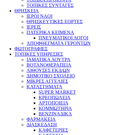
ΤΟΠΙΚΕΣ ΣΥΝΤΑΓΕΣ
ΘΡΗΣΚΕΙΑ
IEPOI NAOI
ΘΡΗΣΚΕΥΤΙΚΕΣ ΕΟΡΤΕΣ
ΙΕΡΕΙΣ
ΠΑΤΕΡΙΚΑ ΚΕΙΜΕΝΑ
ΠΝΕΥΜΑΤΙΚΟΙ ΛΟΓΟΙ
ΑΠΟΦΘΕΓΜΑΤΑ ΓΕΡΟΝΤΩΝ
ΦΩΤΟΓΡΑΦΙΕΣ
ΤΟΠΙΚΕΣ ΥΠΗΡΕΣΙΕΣ
ΙΑΜΑΤΙΚΑ ΛΟΥΤΡΑ
ΒΟΤΑΝΟΘΕΡΑΠΕΙΑ
ΑΙΘΟΥΣΕΣ ΕΚΔ/ΩΝ
ΔΗΜΟΤΙΚΟ ΣΧΟΛΕΙΟ
ΜΙΚΡΕΣ ΑΓΓΕΛΙΕΣ
ΚΑΤΑΣΤΗΜΑΤΑ
SUPER MARKET
ΚΡΕΟΠΩΛΕΙΑ
ΑΡΤΟΠΟΙΕΙΑ
ΚΟΜΜΩΤΗΡΙΑ
ΒΕΝΖΙΝΑΔΙΚΑ
ΦΑΡΜΑΚΕΙΑ
ΔΙΑΣΚΕΔΑΣΗ
ΚΑΦΕΤΕΡΙΕΣ