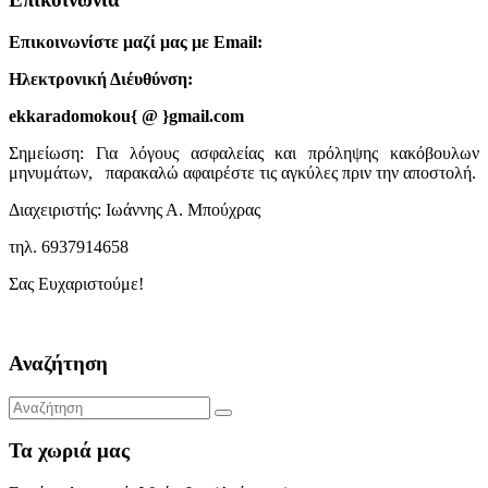
Επικοινωνίστε μαζί μας με Email:
Ηλεκτρονική Διέυθύνση:
ekkaradomokou{ @ }gmail.com
Σημείωση: Για λόγους ασφαλείας και πρόληψης κακόβουλων
μηνυμάτων, παρακαλώ αφαιρέστε τις αγκύλες πριν την αποστολή.
Διαχειριστής: Ιωάννης Α. Μπούχρας
τηλ. 6937914658
Σας Ευχαριστούμε!
Αναζήτηση
Τα χωριά μας