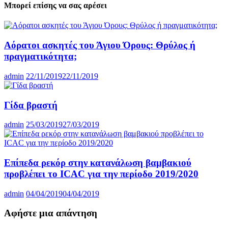
Μπορεί επίσης να σας αρέσει
Αόρατοι ασκητές του Άγιου Όρους: Θρύλος ή
πραγματικότητα;
admin
22/11/2019
22/11/2019
Γίδα βραστή
admin
25/03/2019
27/03/2019
Επίπεδα ρεκόρ στην κατανάλωση βαμβακιού
προβλέπει το ICAC για την περίοδο 2019/2020
admin
04/04/2019
04/04/2019
Αφήστε μια απάντηση