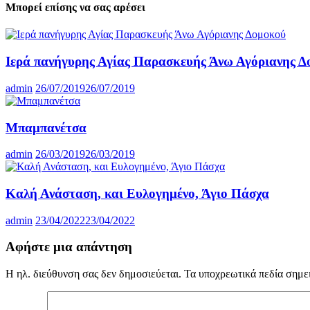
Μπορεί επίσης να σας αρέσει
Ιερά πανήγυρης Αγίας Παρασκευής Άνω Αγόριανης Δ
admin
26/07/2019
26/07/2019
Μπαμπανέτσα
admin
26/03/2019
26/03/2019
Καλή Ανάσταση, και Ευλογημένο, Άγιο Πάσχα
admin
23/04/2022
23/04/2022
Αφήστε μια απάντηση
Η ηλ. διεύθυνση σας δεν δημοσιεύεται.
Τα υποχρεωτικά πεδία σημε