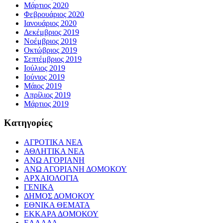
Μάρτιος 2020
Φεβρουάριος 2020
Ιανουάριος 2020
Δεκέμβριος 2019
Νοέμβριος 2019
Οκτώβριος 2019
Σεπτέμβριος 2019
Ιούλιος 2019
Ιούνιος 2019
Μάιος 2019
Απρίλιος 2019
Μάρτιος 2019
Kατηγορίες
ΑΓΡΟΤΙΚΑ ΝΕΑ
ΑΘΛΗΤΙΚΑ ΝΕΑ
ΑΝΩ ΑΓΟΡΙΑΝΗ
ΑΝΩ ΑΓΟΡΙΑΝΗ ΔΟΜΟΚΟΥ
ΑΡΧΑΙΟΛΟΓΙΑ
ΓΕΝΙΚΑ
ΔΗΜΟΣ ΔΟΜΟΚΟΥ
ΕΘΝΙΚΑ ΘΕΜΑΤΑ
ΕΚΚΑΡΑ ΔΟΜΟΚΟΥ
ΕΛΛΑΔΑ