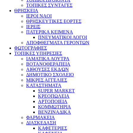
ΤΟΠΙΚΕΣ ΣΥΝΤΑΓΕΣ
ΘΡΗΣΚΕΙΑ
IEPOI NAOI
ΘΡΗΣΚΕΥΤΙΚΕΣ ΕΟΡΤΕΣ
ΙΕΡΕΙΣ
ΠΑΤΕΡΙΚΑ ΚΕΙΜΕΝΑ
ΠΝΕΥΜΑΤΙΚΟΙ ΛΟΓΟΙ
ΑΠΟΦΘΕΓΜΑΤΑ ΓΕΡΟΝΤΩΝ
ΦΩΤΟΓΡΑΦΙΕΣ
ΤΟΠΙΚΕΣ ΥΠΗΡΕΣΙΕΣ
ΙΑΜΑΤΙΚΑ ΛΟΥΤΡΑ
ΒΟΤΑΝΟΘΕΡΑΠΕΙΑ
ΑΙΘΟΥΣΕΣ ΕΚΔ/ΩΝ
ΔΗΜΟΤΙΚΟ ΣΧΟΛΕΙΟ
ΜΙΚΡΕΣ ΑΓΓΕΛΙΕΣ
ΚΑΤΑΣΤΗΜΑΤΑ
SUPER MARKET
ΚΡΕΟΠΩΛΕΙΑ
ΑΡΤΟΠΟΙΕΙΑ
ΚΟΜΜΩΤΗΡΙΑ
ΒΕΝΖΙΝΑΔΙΚΑ
ΦΑΡΜΑΚΕΙΑ
ΔΙΑΣΚΕΔΑΣΗ
ΚΑΦΕΤΕΡΙΕΣ