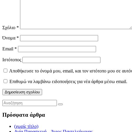
Σχόλιο
*
Όνομα
*
Email
*
Ιστότοπος
Αποθήκευσε το όνομά μου, email, και τον ιστότοπο μου σε αυτό
Επιθυμώ να λαμβάνω ειδοποιήσεις για νέα άρθρα μέσω email.
Πρόσφατα άρθρα
(χωρίς τίτλο)
Αγία Παρασκευή – Άγιος Παντελεήμονας