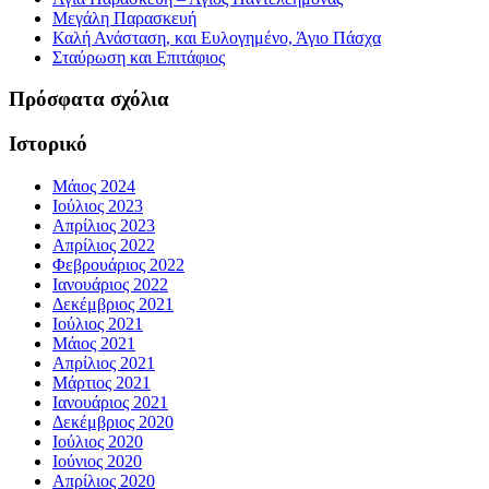
Μεγάλη Παρασκευή
Καλή Ανάσταση, και Ευλογημένο, Άγιο Πάσχα
Σταύρωση και Επιτάφιος
Πρόσφατα σχόλια
Ιστορικό
Μάιος 2024
Ιούλιος 2023
Απρίλιος 2023
Απρίλιος 2022
Φεβρουάριος 2022
Ιανουάριος 2022
Δεκέμβριος 2021
Ιούλιος 2021
Μάιος 2021
Απρίλιος 2021
Μάρτιος 2021
Ιανουάριος 2021
Δεκέμβριος 2020
Ιούλιος 2020
Ιούνιος 2020
Απρίλιος 2020