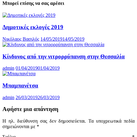
Μπορεί επίσης να σας αρέσει
Δημοτικές εκλογές 2019
Νικόλαος Βασιλός
14/05/2019
14/05/2019
Κίνδυνος από την νιτρορρύπανση στην Θεσσαλία
admin
01/04/2019
01/04/2019
Μπαμπανέτσα
admin
26/03/2019
26/03/2019
Αφήστε μια απάντηση
Η ηλ. διεύθυνση σας δεν δημοσιεύεται.
Τα υποχρεωτικά πεδία
σημειώνονται με
*
Σχόλιο
*