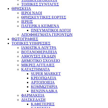
ΤΟΠΙΚΕΣ ΣΥΝΤΑΓΕΣ
ΘΡΗΣΚΕΙΑ
IEPOI NAOI
ΘΡΗΣΚΕΥΤΙΚΕΣ ΕΟΡΤΕΣ
ΙΕΡΕΙΣ
ΠΑΤΕΡΙΚΑ ΚΕΙΜΕΝΑ
ΠΝΕΥΜΑΤΙΚΟΙ ΛΟΓΟΙ
ΑΠΟΦΘΕΓΜΑΤΑ ΓΕΡΟΝΤΩΝ
ΦΩΤΟΓΡΑΦΙΕΣ
ΤΟΠΙΚΕΣ ΥΠΗΡΕΣΙΕΣ
ΙΑΜΑΤΙΚΑ ΛΟΥΤΡΑ
ΒΟΤΑΝΟΘΕΡΑΠΕΙΑ
ΑΙΘΟΥΣΕΣ ΕΚΔ/ΩΝ
ΔΗΜΟΤΙΚΟ ΣΧΟΛΕΙΟ
ΜΙΚΡΕΣ ΑΓΓΕΛΙΕΣ
ΚΑΤΑΣΤΗΜΑΤΑ
SUPER MARKET
ΚΡΕΟΠΩΛΕΙΑ
ΑΡΤΟΠΟΙΕΙΑ
ΚΟΜΜΩΤΗΡΙΑ
ΒΕΝΖΙΝΑΔΙΚΑ
ΦΑΡΜΑΚΕΙΑ
ΔΙΑΣΚΕΔΑΣΗ
ΚΑΦΕΤΕΡΙΕΣ