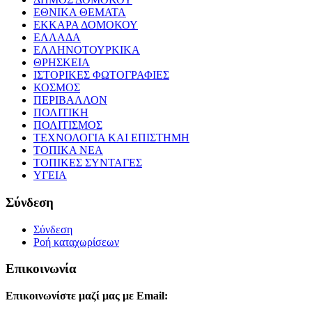
ΕΘΝΙΚΑ ΘΕΜΑΤΑ
ΕΚΚΑΡΑ ΔΟΜΟΚΟΥ
ΕΛΛΑΔΑ
ΕΛΛΗΝΟΤΟΥΡΚΙΚΑ
ΘΡΗΣΚΕΙΑ
ΙΣΤΟΡΙΚΕΣ ΦΩΤΟΓΡΑΦΙΕΣ
ΚΟΣΜΟΣ
ΠΕΡΙΒΑΛΛΟΝ
ΠΟΛΙΤΙΚΗ
ΠΟΛΙΤΙΣΜΟΣ
ΤΕΧΝΟΛΟΓΙΑ ΚΑΙ ΕΠΙΣΤΗΜΗ
ΤΟΠΙΚΑ ΝΕΑ
ΤΟΠΙΚΕΣ ΣΥΝΤΑΓΕΣ
ΥΓΕΙΑ
Σύνδεση
Σύνδεση
Ροή καταχωρίσεων
Επικοινωνία
Επικοινωνίστε μαζί μας με Email: