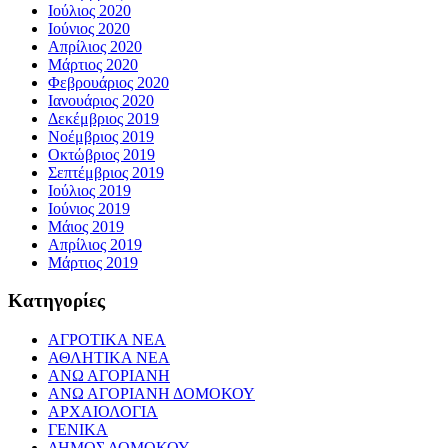
Ιούλιος 2020
Ιούνιος 2020
Απρίλιος 2020
Μάρτιος 2020
Φεβρουάριος 2020
Ιανουάριος 2020
Δεκέμβριος 2019
Νοέμβριος 2019
Οκτώβριος 2019
Σεπτέμβριος 2019
Ιούλιος 2019
Ιούνιος 2019
Μάιος 2019
Απρίλιος 2019
Μάρτιος 2019
Kατηγορίες
ΑΓΡΟΤΙΚΑ ΝΕΑ
ΑΘΛΗΤΙΚΑ ΝΕΑ
ΑΝΩ ΑΓΟΡΙΑΝΗ
ΑΝΩ ΑΓΟΡΙΑΝΗ ΔΟΜΟΚΟΥ
ΑΡΧΑΙΟΛΟΓΙΑ
ΓΕΝΙΚΑ
ΔΗΜΟΣ ΔΟΜΟΚΟΥ