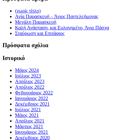
(χωρίς τίτλο)
Αγία Παρασκευή – Άγιος Παντελεήμονας
Μεγάλη Παρασκευή
Καλή Ανάσταση, και Ευλογημένο, Άγιο Πάσχα
Σταύρωση και Επιτάφιος
Πρόσφατα σχόλια
Ιστορικό
Μάιος 2024
Ιούλιος 2023
Απρίλιος 2023
Απρίλιος 2022
Φεβρουάριος 2022
Ιανουάριος 2022
Δεκέμβριος 2021
Ιούλιος 2021
Μάιος 2021
Απρίλιος 2021
Μάρτιος 2021
Ιανουάριος 2021
Δεκέμβριος 2020