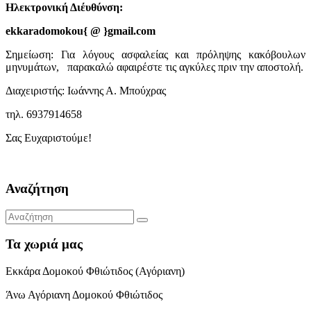
Ηλεκτρονική Διέυθύνση:
ekkaradomokou{ @ }gmail.com
Σημείωση: Για λόγους ασφαλείας και πρόληψης κακόβουλων
μηνυμάτων, παρακαλώ αφαιρέστε τις αγκύλες πριν την αποστολή.
Διαχειριστής: Ιωάννης Α. Μπούχρας
τηλ. 6937914658
Σας Ευχαριστούμε!
Αναζήτηση
Τα χωριά μας
Εκκάρα Δομοκού Φθιώτιδος (Αγόριανη)
Άνω Αγόριανη Δομοκού Φθιώτιδος