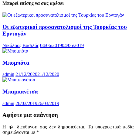
Μπορεί επίσης να σας αρέσει
Οι εξωτερικοί προσανατολισμοί της Τουρκίας του
Ερντογάν
Νικόλαος Βασιλός
04/06/2019
04/06/2019
Mπομπότα
admin
21/12/2020
21/12/2020
Μπαμπανέτσα
admin
26/03/2019
26/03/2019
Αφήστε μια απάντηση
Η ηλ. διεύθυνση σας δεν δημοσιεύεται.
Τα υποχρεωτικά πεδία
σημειώνονται με
*