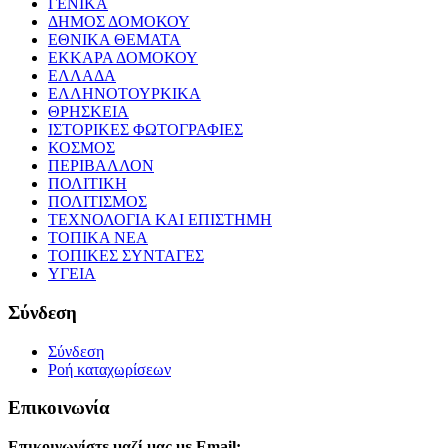
ΓΕΝΙΚΑ
ΔΗΜΟΣ ΔΟΜΟΚΟΥ
ΕΘΝΙΚΑ ΘΕΜΑΤΑ
ΕΚΚΑΡΑ ΔΟΜΟΚΟΥ
ΕΛΛΑΔΑ
ΕΛΛΗΝΟΤΟΥΡΚΙΚΑ
ΘΡΗΣΚΕΙΑ
ΙΣΤΟΡΙΚΕΣ ΦΩΤΟΓΡΑΦΙΕΣ
ΚΟΣΜΟΣ
ΠΕΡΙΒΑΛΛΟΝ
ΠΟΛΙΤΙΚΗ
ΠΟΛΙΤΙΣΜΟΣ
ΤΕΧΝΟΛΟΓΙΑ ΚΑΙ ΕΠΙΣΤΗΜΗ
ΤΟΠΙΚΑ ΝΕΑ
ΤΟΠΙΚΕΣ ΣΥΝΤΑΓΕΣ
ΥΓΕΙΑ
Σύνδεση
Σύνδεση
Ροή καταχωρίσεων
Επικοινωνία
Επικοινωνίστε μαζί μας με Email: