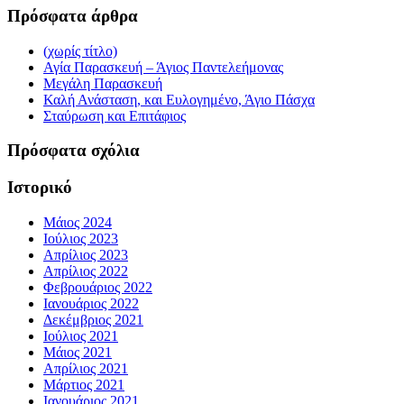
Πρόσφατα άρθρα
(χωρίς τίτλο)
Αγία Παρασκευή – Άγιος Παντελεήμονας
Μεγάλη Παρασκευή
Καλή Ανάσταση, και Ευλογημένο, Άγιο Πάσχα
Σταύρωση και Επιτάφιος
Πρόσφατα σχόλια
Ιστορικό
Μάιος 2024
Ιούλιος 2023
Απρίλιος 2023
Απρίλιος 2022
Φεβρουάριος 2022
Ιανουάριος 2022
Δεκέμβριος 2021
Ιούλιος 2021
Μάιος 2021
Απρίλιος 2021
Μάρτιος 2021
Ιανουάριος 2021