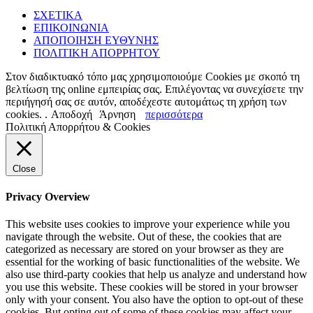
ΣΧΕΤΙΚΑ
ΕΠΙΚΟΙΝΩΝΙΑ
ΑΠΟΠΟΙΗΣΗ ΕΥΘΥΝΗΣ
ΠΟΛΙΤΙΚΗ ΑΠΟΡΡΗΤΟΥ
Στον διαδικτυακό τόπο μας χρησιμοποιούμε Cookies με σκοπό τη
βελτίωση της online εμπειρίας σας. Επιλέγοντας να συνεχίσετε την
περιήγησή σας σε αυτόν, αποδέχεστε αυτομάτως τη χρήση των
cookies. .
Αποδοχή
Άρνηση
περισσότερα
Πολιτική Απορρήτου & Cookies
Close
Privacy Overview
This website uses cookies to improve your experience while you
navigate through the website. Out of these, the cookies that are
categorized as necessary are stored on your browser as they are
essential for the working of basic functionalities of the website. We
also use third-party cookies that help us analyze and understand how
you use this website. These cookies will be stored in your browser
only with your consent. You also have the option to opt-out of these
cookies. But opting out of some of these cookies may affect your