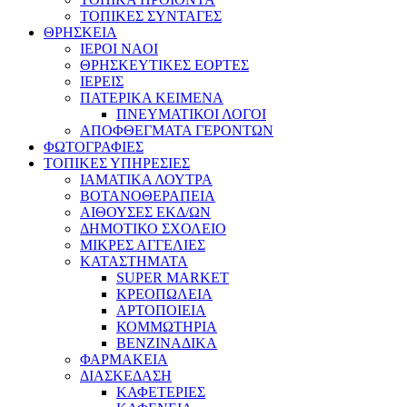
ΤΟΠΙΚΕΣ ΣΥΝΤΑΓΕΣ
ΘΡΗΣΚΕΙΑ
IEPOI NAOI
ΘΡΗΣΚΕΥΤΙΚΕΣ ΕΟΡΤΕΣ
ΙΕΡΕΙΣ
ΠΑΤΕΡΙΚΑ ΚΕΙΜΕΝΑ
ΠΝΕΥΜΑΤΙΚΟΙ ΛΟΓΟΙ
ΑΠΟΦΘΕΓΜΑΤΑ ΓΕΡΟΝΤΩΝ
ΦΩΤΟΓΡΑΦΙΕΣ
ΤΟΠΙΚΕΣ ΥΠΗΡΕΣΙΕΣ
ΙΑΜΑΤΙΚΑ ΛΟΥΤΡΑ
ΒΟΤΑΝΟΘΕΡΑΠΕΙΑ
ΑΙΘΟΥΣΕΣ ΕΚΔ/ΩΝ
ΔΗΜΟΤΙΚΟ ΣΧΟΛΕΙΟ
ΜΙΚΡΕΣ ΑΓΓΕΛΙΕΣ
ΚΑΤΑΣΤΗΜΑΤΑ
SUPER MARKET
ΚΡΕΟΠΩΛΕΙΑ
ΑΡΤΟΠΟΙΕΙΑ
ΚΟΜΜΩΤΗΡΙΑ
ΒΕΝΖΙΝΑΔΙΚΑ
ΦΑΡΜΑΚΕΙΑ
ΔΙΑΣΚΕΔΑΣΗ
ΚΑΦΕΤΕΡΙΕΣ