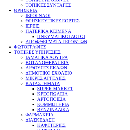
ΤΟΠΙΚΕΣ ΣΥΝΤΑΓΕΣ
ΘΡΗΣΚΕΙΑ
IEPOI NAOI
ΘΡΗΣΚΕΥΤΙΚΕΣ ΕΟΡΤΕΣ
ΙΕΡΕΙΣ
ΠΑΤΕΡΙΚΑ ΚΕΙΜΕΝΑ
ΠΝΕΥΜΑΤΙΚΟΙ ΛΟΓΟΙ
ΑΠΟΦΘΕΓΜΑΤΑ ΓΕΡΟΝΤΩΝ
ΦΩΤΟΓΡΑΦΙΕΣ
ΤΟΠΙΚΕΣ ΥΠΗΡΕΣΙΕΣ
ΙΑΜΑΤΙΚΑ ΛΟΥΤΡΑ
ΒΟΤΑΝΟΘΕΡΑΠΕΙΑ
ΑΙΘΟΥΣΕΣ ΕΚΔ/ΩΝ
ΔΗΜΟΤΙΚΟ ΣΧΟΛΕΙΟ
ΜΙΚΡΕΣ ΑΓΓΕΛΙΕΣ
ΚΑΤΑΣΤΗΜΑΤΑ
SUPER MARKET
ΚΡΕΟΠΩΛΕΙΑ
ΑΡΤΟΠΟΙΕΙΑ
ΚΟΜΜΩΤΗΡΙΑ
ΒΕΝΖΙΝΑΔΙΚΑ
ΦΑΡΜΑΚΕΙΑ
ΔΙΑΣΚΕΔΑΣΗ
ΚΑΦΕΤΕΡΙΕΣ