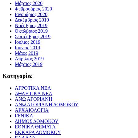
Μάρτιος 2020
Φεβρουάριος 2020
Ιανουάριος 2020
Δεκέμβριος 2019
Νοέμβριος 2019
Οκτώβριος 2019
Σεπτέμβριος 2019
Ιούλιος 2019
Ιούνιος 2019
Μάιος 2019
Απρίλιος 2019
Μάρτιος 2019
Kατηγορίες
ΑΓΡΟΤΙΚΑ ΝΕΑ
ΑΘΛΗΤΙΚΑ ΝΕΑ
ΑΝΩ ΑΓΟΡΙΑΝΗ
ΑΝΩ ΑΓΟΡΙΑΝΗ ΔΟΜΟΚΟΥ
ΑΡΧΑΙΟΛΟΓΙΑ
ΓΕΝΙΚΑ
ΔΗΜΟΣ ΔΟΜΟΚΟΥ
ΕΘΝΙΚΑ ΘΕΜΑΤΑ
ΕΚΚΑΡΑ ΔΟΜΟΚΟΥ
ΕΛΛΑΔΑ