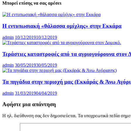
Μπορεί επίσης να σας αρέσει
Η εντυπωσιακή «θάλασσα ομίχλης» στην Εκκάρα
admin
10/12/2019
10/12/2019
Τεράστιες καταστροφές από τα αγριογούρουνα στον 
admin
30/05/2019
30/05/2019
Τα πηγάδια στην περιοχή μας (Εκκάράς & Άνω Αγόρι
admin
31/03/2019
04/04/2019
Αφήστε μια απάντηση
Η ηλ. διεύθυνση σας δεν δημοσιεύεται.
Τα υποχρεωτικά πεδία σημε