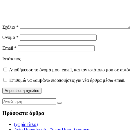
Σχόλιο
*
Όνομα
*
Email
*
Ιστότοπος
Αποθήκευσε το όνομά μου, email, και τον ιστότοπο μου σε αυτό
Επιθυμώ να λαμβάνω ειδοποιήσεις για νέα άρθρα μέσω email.
Πρόσφατα άρθρα
(χωρίς τίτλο)
Αγία Παρασκευή – Άγιος Παντελεήμονας