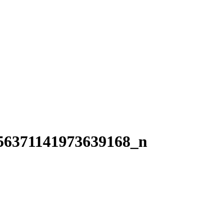
56371141973639168_n