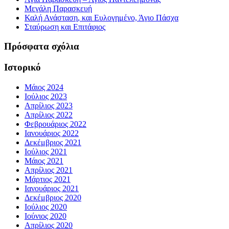
Μεγάλη Παρασκευή
Καλή Ανάσταση, και Ευλογημένο, Άγιο Πάσχα
Σταύρωση και Επιτάφιος
Πρόσφατα σχόλια
Ιστορικό
Μάιος 2024
Ιούλιος 2023
Απρίλιος 2023
Απρίλιος 2022
Φεβρουάριος 2022
Ιανουάριος 2022
Δεκέμβριος 2021
Ιούλιος 2021
Μάιος 2021
Απρίλιος 2021
Μάρτιος 2021
Ιανουάριος 2021
Δεκέμβριος 2020
Ιούλιος 2020
Ιούνιος 2020
Απρίλιος 2020