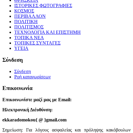
ΘΡΗΣΚΕΙΑ
ΙΣΤΟΡΙΚΕΣ ΦΩΤΟΓΡΑΦΙΕΣ
ΚΟΣΜΟΣ
ΠΕΡΙΒΑΛΛΟΝ
ΠΟΛΙΤΙΚΗ
ΠΟΛΙΤΙΣΜΟΣ
ΤΕΧΝΟΛΟΓΙΑ ΚΑΙ ΕΠΙΣΤΗΜΗ
ΤΟΠΙΚΑ ΝΕΑ
ΤΟΠΙΚΕΣ ΣΥΝΤΑΓΕΣ
ΥΓΕΙΑ
Σύνδεση
Σύνδεση
Ροή καταχωρίσεων
Επικοινωνία
Επικοινωνίστε μαζί μας με Email:
Ηλεκτρονική Διέυθύνση:
ekkaradomokou{ @ }gmail.com
Σημείωση: Για λόγους ασφαλείας και πρόληψης κακόβουλων