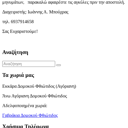
μηνυμάτων, παρακαλώ αφαιρέστε τις αγκύλες πριν την αποστολή.
Διαχειριστής: Ιωάννης Α. Μπούχρας
τηλ. 6937914658
Σας Ευχαριστούμε!
Αναζήτηση
Τα χωριά μας
Εκκάρα Δομοκού Φθιώτιδος (Αγόριανη)
Άνω Αγόριανη Δομοκού Φθιώτιδος
Αδελφοποιημένα χωριά:
Γαβράκια Δομοκού Φθιώτιδος
Χρήσιμα Τηλέφωνα