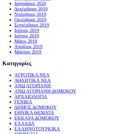
Ιανουάριος 2020
Δεκέμβριος 2019
Νοέμβριος 2019
Οκτώβριος 2019
Σεπτέμβριος 2019
Ιούλιος 2019
Ιούνιος 2019
Μάιος 2019
Απρίλιος 2019
Μάρτιος 2019
Kατηγορίες
ΑΓΡΟΤΙΚΑ ΝΕΑ
ΑΘΛΗΤΙΚΑ ΝΕΑ
ΑΝΩ ΑΓΟΡΙΑΝΗ
ΑΝΩ ΑΓΟΡΙΑΝΗ ΔΟΜΟΚΟΥ
ΑΡΧΑΙΟΛΟΓΙΑ
ΓΕΝΙΚΑ
ΔΗΜΟΣ ΔΟΜΟΚΟΥ
ΕΘΝΙΚΑ ΘΕΜΑΤΑ
ΕΚΚΑΡΑ ΔΟΜΟΚΟΥ
ΕΛΛΑΔΑ
ΕΛΛΗΝΟΤΟΥΡΚΙΚΑ