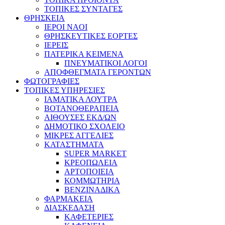
ΤΟΠΙΚΕΣ ΣΥΝΤΑΓΕΣ
ΘΡΗΣΚΕΙΑ
IEPOI NAOI
ΘΡΗΣΚΕΥΤΙΚΕΣ ΕΟΡΤΕΣ
ΙΕΡΕΙΣ
ΠΑΤΕΡΙΚΑ ΚΕΙΜΕΝΑ
ΠΝΕΥΜΑΤΙΚΟΙ ΛΟΓΟΙ
ΑΠΟΦΘΕΓΜΑΤΑ ΓΕΡΟΝΤΩΝ
ΦΩΤΟΓΡΑΦΙΕΣ
ΤΟΠΙΚΕΣ ΥΠΗΡΕΣΙΕΣ
ΙΑΜΑΤΙΚΑ ΛΟΥΤΡΑ
ΒΟΤΑΝΟΘΕΡΑΠΕΙΑ
ΑΙΘΟΥΣΕΣ ΕΚΔ/ΩΝ
ΔΗΜΟΤΙΚΟ ΣΧΟΛΕΙΟ
ΜΙΚΡΕΣ ΑΓΓΕΛΙΕΣ
ΚΑΤΑΣΤΗΜΑΤΑ
SUPER MARKET
ΚΡΕΟΠΩΛΕΙΑ
ΑΡΤΟΠΟΙΕΙΑ
ΚΟΜΜΩΤΗΡΙΑ
ΒΕΝΖΙΝΑΔΙΚΑ
ΦΑΡΜΑΚΕΙΑ
ΔΙΑΣΚΕΔΑΣΗ
ΚΑΦΕΤΕΡΙΕΣ