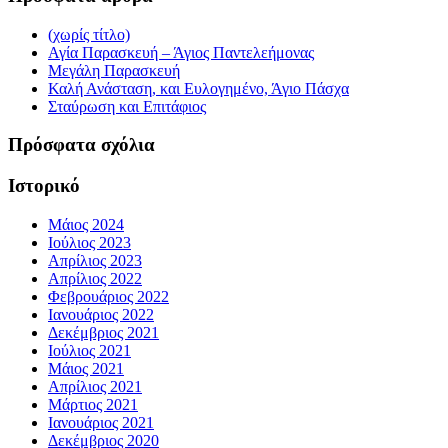
(χωρίς τίτλο)
Αγία Παρασκευή – Άγιος Παντελεήμονας
Μεγάλη Παρασκευή
Καλή Ανάσταση, και Ευλογημένο, Άγιο Πάσχα
Σταύρωση και Επιτάφιος
Πρόσφατα σχόλια
Ιστορικό
Μάιος 2024
Ιούλιος 2023
Απρίλιος 2023
Απρίλιος 2022
Φεβρουάριος 2022
Ιανουάριος 2022
Δεκέμβριος 2021
Ιούλιος 2021
Μάιος 2021
Απρίλιος 2021
Μάρτιος 2021
Ιανουάριος 2021
Δεκέμβριος 2020