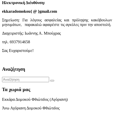
Ηλεκτρονική Διέυθύνση:
ekkaradomokou{ @ }gmail.com
Σημείωση: Για λόγους ασφαλείας και πρόληψης κακόβουλων
μηνυμάτων, παρακαλώ αφαιρέστε τις αγκύλες πριν την αποστολή.
Διαχειριστής: Ιωάννης Α. Μπούχρας
τηλ. 6937914658
Σας Ευχαριστούμε!
Αναζήτηση
Τα χωριά μας
Εκκάρα Δομοκού Φθιώτιδος (Αγόριανη)
Άνω Αγόριανη Δομοκού Φθιώτιδος