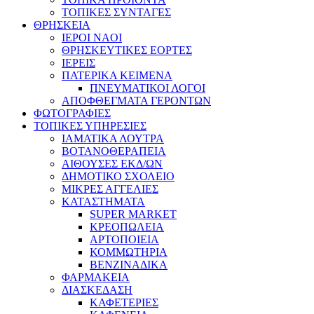
ΤΟΠΙΚΕΣ ΣΥΝΤΑΓΕΣ
ΘΡΗΣΚΕΙΑ
IEPOI NAOI
ΘΡΗΣΚΕΥΤΙΚΕΣ ΕΟΡΤΕΣ
ΙΕΡΕΙΣ
ΠΑΤΕΡΙΚΑ ΚΕΙΜΕΝΑ
ΠΝΕΥΜΑΤΙΚΟΙ ΛΟΓΟΙ
ΑΠΟΦΘΕΓΜΑΤΑ ΓΕΡΟΝΤΩΝ
ΦΩΤΟΓΡΑΦΙΕΣ
ΤΟΠΙΚΕΣ ΥΠΗΡΕΣΙΕΣ
ΙΑΜΑΤΙΚΑ ΛΟΥΤΡΑ
ΒΟΤΑΝΟΘΕΡΑΠΕΙΑ
ΑΙΘΟΥΣΕΣ ΕΚΔ/ΩΝ
ΔΗΜΟΤΙΚΟ ΣΧΟΛΕΙΟ
ΜΙΚΡΕΣ ΑΓΓΕΛΙΕΣ
ΚΑΤΑΣΤΗΜΑΤΑ
SUPER MARKET
ΚΡΕΟΠΩΛΕΙΑ
ΑΡΤΟΠΟΙΕΙΑ
ΚΟΜΜΩΤΗΡΙΑ
ΒΕΝΖΙΝΑΔΙΚΑ
ΦΑΡΜΑΚΕΙΑ
ΔΙΑΣΚΕΔΑΣΗ
ΚΑΦΕΤΕΡΙΕΣ