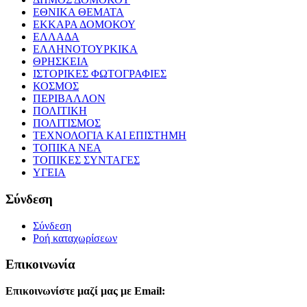
ΕΘΝΙΚΑ ΘΕΜΑΤΑ
ΕΚΚΑΡΑ ΔΟΜΟΚΟΥ
ΕΛΛΑΔΑ
ΕΛΛΗΝΟΤΟΥΡΚΙΚΑ
ΘΡΗΣΚΕΙΑ
ΙΣΤΟΡΙΚΕΣ ΦΩΤΟΓΡΑΦΙΕΣ
ΚΟΣΜΟΣ
ΠΕΡΙΒΑΛΛΟΝ
ΠΟΛΙΤΙΚΗ
ΠΟΛΙΤΙΣΜΟΣ
ΤΕΧΝΟΛΟΓΙΑ ΚΑΙ ΕΠΙΣΤΗΜΗ
ΤΟΠΙΚΑ ΝΕΑ
ΤΟΠΙΚΕΣ ΣΥΝΤΑΓΕΣ
ΥΓΕΙΑ
Σύνδεση
Σύνδεση
Ροή καταχωρίσεων
Επικοινωνία
Επικοινωνίστε μαζί μας με Email: