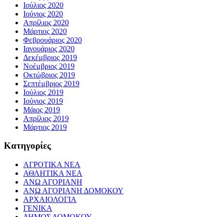
Ιούλιος 2020
Ιούνιος 2020
Απρίλιος 2020
Μάρτιος 2020
Φεβρουάριος 2020
Ιανουάριος 2020
Δεκέμβριος 2019
Νοέμβριος 2019
Οκτώβριος 2019
Σεπτέμβριος 2019
Ιούλιος 2019
Ιούνιος 2019
Μάιος 2019
Απρίλιος 2019
Μάρτιος 2019
Kατηγορίες
ΑΓΡΟΤΙΚΑ ΝΕΑ
ΑΘΛΗΤΙΚΑ ΝΕΑ
ΑΝΩ ΑΓΟΡΙΑΝΗ
ΑΝΩ ΑΓΟΡΙΑΝΗ ΔΟΜΟΚΟΥ
ΑΡΧΑΙΟΛΟΓΙΑ
ΓΕΝΙΚΑ
ΔΗΜΟΣ ΔΟΜΟΚΟΥ