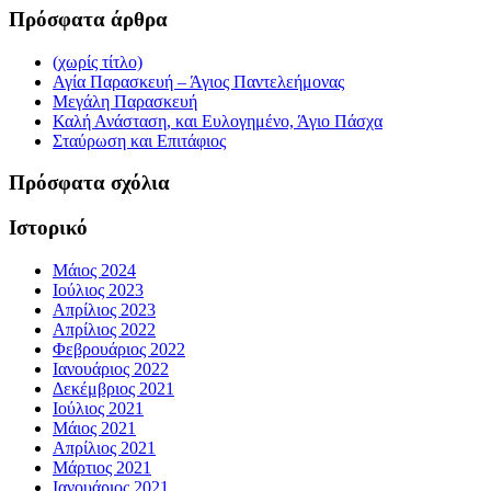
Πρόσφατα άρθρα
(χωρίς τίτλο)
Αγία Παρασκευή – Άγιος Παντελεήμονας
Μεγάλη Παρασκευή
Καλή Ανάσταση, και Ευλογημένο, Άγιο Πάσχα
Σταύρωση και Επιτάφιος
Πρόσφατα σχόλια
Ιστορικό
Μάιος 2024
Ιούλιος 2023
Απρίλιος 2023
Απρίλιος 2022
Φεβρουάριος 2022
Ιανουάριος 2022
Δεκέμβριος 2021
Ιούλιος 2021
Μάιος 2021
Απρίλιος 2021
Μάρτιος 2021
Ιανουάριος 2021