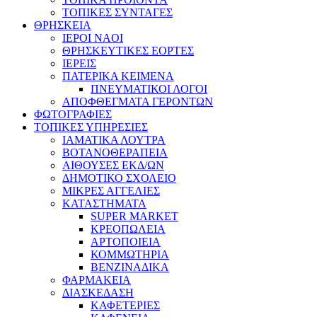
ΤΟΠΙΚΕΣ ΣΥΝΤΑΓΕΣ
ΘΡΗΣΚΕΙΑ
IEPOI NAOI
ΘΡΗΣΚΕΥΤΙΚΕΣ ΕΟΡΤΕΣ
ΙΕΡΕΙΣ
ΠΑΤΕΡΙΚΑ ΚΕΙΜΕΝΑ
ΠΝΕΥΜΑΤΙΚΟΙ ΛΟΓΟΙ
ΑΠΟΦΘΕΓΜΑΤΑ ΓΕΡΟΝΤΩΝ
ΦΩΤΟΓΡΑΦΙΕΣ
ΤΟΠΙΚΕΣ ΥΠΗΡΕΣΙΕΣ
ΙΑΜΑΤΙΚΑ ΛΟΥΤΡΑ
ΒΟΤΑΝΟΘΕΡΑΠΕΙΑ
ΑΙΘΟΥΣΕΣ ΕΚΔ/ΩΝ
ΔΗΜΟΤΙΚΟ ΣΧΟΛΕΙΟ
ΜΙΚΡΕΣ ΑΓΓΕΛΙΕΣ
ΚΑΤΑΣΤΗΜΑΤΑ
SUPER MARKET
ΚΡΕΟΠΩΛΕΙΑ
ΑΡΤΟΠΟΙΕΙΑ
ΚΟΜΜΩΤΗΡΙΑ
ΒΕΝΖΙΝΑΔΙΚΑ
ΦΑΡΜΑΚΕΙΑ
ΔΙΑΣΚΕΔΑΣΗ
ΚΑΦΕΤΕΡΙΕΣ