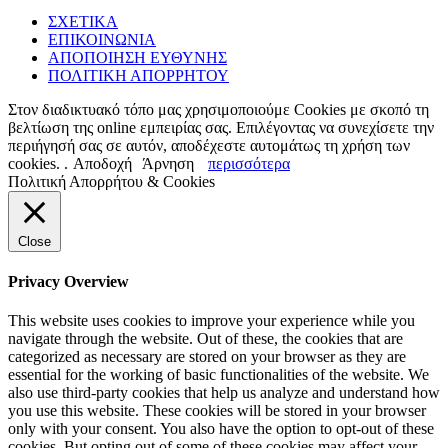
ΣΧΕΤΙΚΑ
ΕΠΙΚΟΙΝΩΝΙΑ
ΑΠΟΠΟΙΗΣΗ ΕΥΘΥΝΗΣ
ΠΟΛΙΤΙΚΗ ΑΠΟΡΡΗΤΟΥ
Στον διαδικτυακό τόπο μας χρησιμοποιούμε Cookies με σκοπό τη
βελτίωση της online εμπειρίας σας. Επιλέγοντας να συνεχίσετε την
περιήγησή σας σε αυτόν, αποδέχεστε αυτομάτως τη χρήση των
cookies. .
Αποδοχή
Άρνηση
περισσότερα
Πολιτική Απορρήτου & Cookies
Close
Privacy Overview
This website uses cookies to improve your experience while you
navigate through the website. Out of these, the cookies that are
categorized as necessary are stored on your browser as they are
essential for the working of basic functionalities of the website. We
also use third-party cookies that help us analyze and understand how
you use this website. These cookies will be stored in your browser
only with your consent. You also have the option to opt-out of these
cookies. But opting out of some of these cookies may affect your