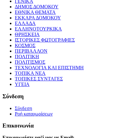
ΓΕΝΙΚΑ
ΔΗΜΟΣ ΔΟΜΟΚΟΥ
ΕΘΝΙΚΑ ΘΕΜΑΤΑ
ΕΚΚΑΡΑ ΔΟΜΟΚΟΥ
ΕΛΛΑΔΑ
ΕΛΛΗΝΟΤΟΥΡΚΙΚΑ
ΘΡΗΣΚΕΙΑ
ΙΣΤΟΡΙΚΕΣ ΦΩΤΟΓΡΑΦΙΕΣ
ΚΟΣΜΟΣ
ΠΕΡΙΒΑΛΛΟΝ
ΠΟΛΙΤΙΚΗ
ΠΟΛΙΤΙΣΜΟΣ
ΤΕΧΝΟΛΟΓΙΑ ΚΑΙ ΕΠΙΣΤΗΜΗ
ΤΟΠΙΚΑ ΝΕΑ
ΤΟΠΙΚΕΣ ΣΥΝΤΑΓΕΣ
ΥΓΕΙΑ
Σύνδεση
Σύνδεση
Ροή καταχωρίσεων
Επικοινωνία
Επικοινωνίστε μαζί μας με Email: