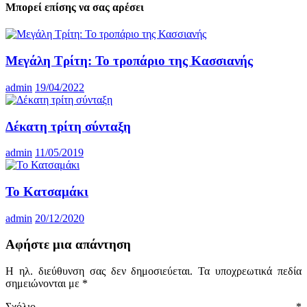
Μπορεί επίσης να σας αρέσει
Μεγάλη Τρίτη: Το τροπάριο της Κασσιανής
admin
19/04/2022
Δέκατη τρίτη σύνταξη
admin
11/05/2019
Το Κατσαμάκι
admin
20/12/2020
Αφήστε μια απάντηση
Η ηλ. διεύθυνση σας δεν δημοσιεύεται.
Τα υποχρεωτικά πεδία
σημειώνονται με
*
Σχόλιο
*