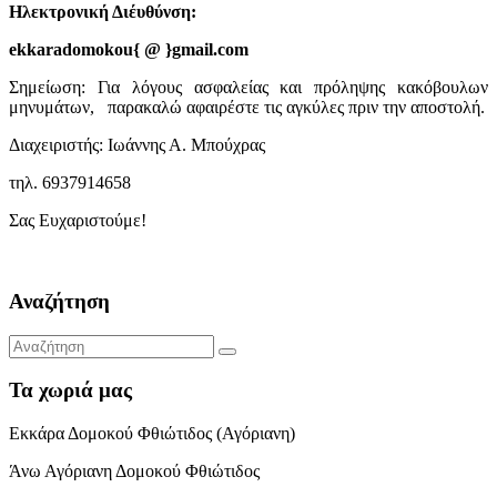
Ηλεκτρονική Διέυθύνση:
ekkaradomokou{ @ }gmail.com
Σημείωση: Για λόγους ασφαλείας και πρόληψης κακόβουλων
μηνυμάτων, παρακαλώ αφαιρέστε τις αγκύλες πριν την αποστολή.
Διαχειριστής: Ιωάννης Α. Μπούχρας
τηλ. 6937914658
Σας Ευχαριστούμε!
Αναζήτηση
Τα χωριά μας
Εκκάρα Δομοκού Φθιώτιδος (Αγόριανη)
Άνω Αγόριανη Δομοκού Φθιώτιδος