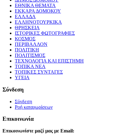
ΕΘΝΙΚΑ ΘΕΜΑΤΑ
ΕΚΚΑΡΑ ΔΟΜΟΚΟΥ
ΕΛΛΑΔΑ
ΕΛΛΗΝΟΤΟΥΡΚΙΚΑ
ΘΡΗΣΚΕΙΑ
ΙΣΤΟΡΙΚΕΣ ΦΩΤΟΓΡΑΦΙΕΣ
ΚΟΣΜΟΣ
ΠΕΡΙΒΑΛΛΟΝ
ΠΟΛΙΤΙΚΗ
ΠΟΛΙΤΙΣΜΟΣ
ΤΕΧΝΟΛΟΓΙΑ ΚΑΙ ΕΠΙΣΤΗΜΗ
ΤΟΠΙΚΑ ΝΕΑ
ΤΟΠΙΚΕΣ ΣΥΝΤΑΓΕΣ
ΥΓΕΙΑ
Σύνδεση
Σύνδεση
Ροή καταχωρίσεων
Επικοινωνία
Επικοινωνίστε μαζί μας με Email: