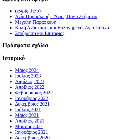
(χωρίς τίτλο)
Αγία Παρασκευή – Άγιος Παντελεήμονας
Μεγάλη Παρασκευή
Καλή Ανάσταση, και Ευλογημένο, Άγιο Πάσχα
Σταύρωση και Επιτάφιος
Πρόσφατα σχόλια
Ιστορικό
Μάιος 2024
Ιούλιος 2023
Απρίλιος 2023
Απρίλιος 2022
Φεβρουάριος 2022
Ιανουάριος 2022
Δεκέμβριος 2021
Ιούλιος 2021
Μάιος 2021
Απρίλιος 2021
Μάρτιος 2021
Ιανουάριος 2021
Δεκέμβριος 2020