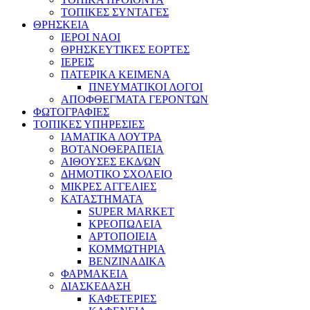
ΤΟΠΙΚΕΣ ΣΥΝΤΑΓΕΣ
ΘΡΗΣΚΕΙΑ
IEPOI NAOI
ΘΡΗΣΚΕΥΤΙΚΕΣ ΕΟΡΤΕΣ
ΙΕΡΕΙΣ
ΠΑΤΕΡΙΚΑ ΚΕΙΜΕΝΑ
ΠΝΕΥΜΑΤΙΚΟΙ ΛΟΓΟΙ
ΑΠΟΦΘΕΓΜΑΤΑ ΓΕΡΟΝΤΩΝ
ΦΩΤΟΓΡΑΦΙΕΣ
ΤΟΠΙΚΕΣ ΥΠΗΡΕΣΙΕΣ
ΙΑΜΑΤΙΚΑ ΛΟΥΤΡΑ
ΒΟΤΑΝΟΘΕΡΑΠΕΙΑ
ΑΙΘΟΥΣΕΣ ΕΚΔ/ΩΝ
ΔΗΜΟΤΙΚΟ ΣΧΟΛΕΙΟ
ΜΙΚΡΕΣ ΑΓΓΕΛΙΕΣ
ΚΑΤΑΣΤΗΜΑΤΑ
SUPER MARKET
ΚΡΕΟΠΩΛΕΙΑ
ΑΡΤΟΠΟΙΕΙΑ
ΚΟΜΜΩΤΗΡΙΑ
ΒΕΝΖΙΝΑΔΙΚΑ
ΦΑΡΜΑΚΕΙΑ
ΔΙΑΣΚΕΔΑΣΗ
ΚΑΦΕΤΕΡΙΕΣ