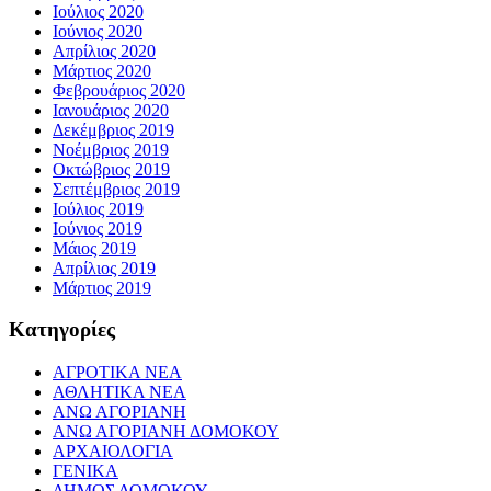
Ιούλιος 2020
Ιούνιος 2020
Απρίλιος 2020
Μάρτιος 2020
Φεβρουάριος 2020
Ιανουάριος 2020
Δεκέμβριος 2019
Νοέμβριος 2019
Οκτώβριος 2019
Σεπτέμβριος 2019
Ιούλιος 2019
Ιούνιος 2019
Μάιος 2019
Απρίλιος 2019
Μάρτιος 2019
Kατηγορίες
ΑΓΡΟΤΙΚΑ ΝΕΑ
ΑΘΛΗΤΙΚΑ ΝΕΑ
ΑΝΩ ΑΓΟΡΙΑΝΗ
ΑΝΩ ΑΓΟΡΙΑΝΗ ΔΟΜΟΚΟΥ
ΑΡΧΑΙΟΛΟΓΙΑ
ΓΕΝΙΚΑ
ΔΗΜΟΣ ΔΟΜΟΚΟΥ