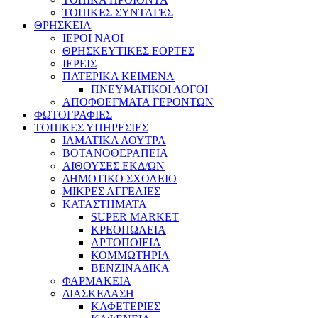
ΤΟΠΙΚΕΣ ΣΥΝΤΑΓΕΣ
ΘΡΗΣΚΕΙΑ
IEPOI NAOI
ΘΡΗΣΚΕΥΤΙΚΕΣ ΕΟΡΤΕΣ
ΙΕΡΕΙΣ
ΠΑΤΕΡΙΚΑ ΚΕΙΜΕΝΑ
ΠΝΕΥΜΑΤΙΚΟΙ ΛΟΓΟΙ
ΑΠΟΦΘΕΓΜΑΤΑ ΓΕΡΟΝΤΩΝ
ΦΩΤΟΓΡΑΦΙΕΣ
ΤΟΠΙΚΕΣ ΥΠΗΡΕΣΙΕΣ
ΙΑΜΑΤΙΚΑ ΛΟΥΤΡΑ
ΒΟΤΑΝΟΘΕΡΑΠΕΙΑ
ΑΙΘΟΥΣΕΣ ΕΚΔ/ΩΝ
ΔΗΜΟΤΙΚΟ ΣΧΟΛΕΙΟ
ΜΙΚΡΕΣ ΑΓΓΕΛΙΕΣ
ΚΑΤΑΣΤΗΜΑΤΑ
SUPER MARKET
ΚΡΕΟΠΩΛΕΙΑ
ΑΡΤΟΠΟΙΕΙΑ
ΚΟΜΜΩΤΗΡΙΑ
ΒΕΝΖΙΝΑΔΙΚΑ
ΦΑΡΜΑΚΕΙΑ
ΔΙΑΣΚΕΔΑΣΗ
ΚΑΦΕΤΕΡΙΕΣ