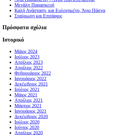
Μεγάλη Παρασκευή
Καλή Ανάσταση, και Ευλογημένο, Άγιο Πάσχα
Σταύρωση και Επιτάφιος
Πρόσφατα σχόλια
Ιστορικό
Μάιος 2024
Ιούλιος 2023
Απρίλιος 2023
Απρίλιος 2022
Φεβρουάριος 2022
Ιανουάριος 2022
Δεκέμβριος 2021
Ιούλιος 2021
Μάιος 2021
Απρίλιος 2021
Μάρτιος 2021
Ιανουάριος 2021
Δεκέμβριος 2020
Ιούλιος 2020
Ιούνιος 2020
Απρίλιος 2020