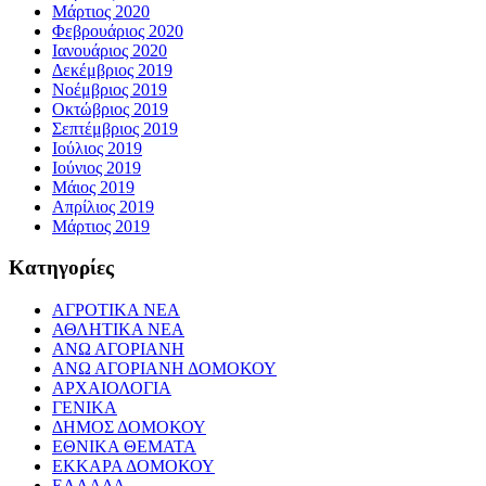
Μάρτιος 2020
Φεβρουάριος 2020
Ιανουάριος 2020
Δεκέμβριος 2019
Νοέμβριος 2019
Οκτώβριος 2019
Σεπτέμβριος 2019
Ιούλιος 2019
Ιούνιος 2019
Μάιος 2019
Απρίλιος 2019
Μάρτιος 2019
Kατηγορίες
ΑΓΡΟΤΙΚΑ ΝΕΑ
ΑΘΛΗΤΙΚΑ ΝΕΑ
ΑΝΩ ΑΓΟΡΙΑΝΗ
ΑΝΩ ΑΓΟΡΙΑΝΗ ΔΟΜΟΚΟΥ
ΑΡΧΑΙΟΛΟΓΙΑ
ΓΕΝΙΚΑ
ΔΗΜΟΣ ΔΟΜΟΚΟΥ
ΕΘΝΙΚΑ ΘΕΜΑΤΑ
ΕΚΚΑΡΑ ΔΟΜΟΚΟΥ
ΕΛΛΑΔΑ