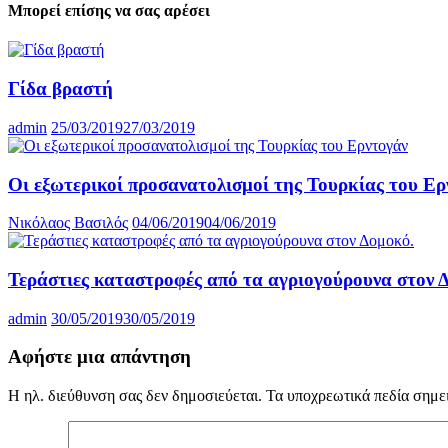
Μπορεί επίσης να σας αρέσει
Γίδα βραστή
admin
25/03/2019
27/03/2019
Οι εξωτερικοί προσανατολισμοί της Τουρκίας του Ερ
Νικόλαος Βασιλός
04/06/2019
04/06/2019
Τεράστιες καταστροφές από τα αγριογούρουνα στον 
admin
30/05/2019
30/05/2019
Αφήστε μια απάντηση
Η ηλ. διεύθυνση σας δεν δημοσιεύεται.
Τα υποχρεωτικά πεδία σημε