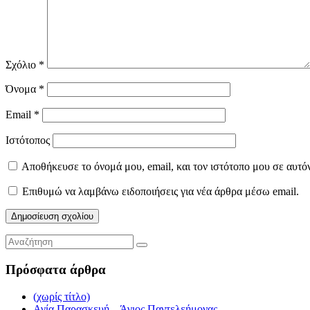
Σχόλιο
*
Όνομα
*
Email
*
Ιστότοπος
Αποθήκευσε το όνομά μου, email, και τον ιστότοπο μου σε αυτό
Επιθυμώ να λαμβάνω ειδοποιήσεις για νέα άρθρα μέσω email.
Πρόσφατα άρθρα
(χωρίς τίτλο)
Αγία Παρασκευή – Άγιος Παντελεήμονας