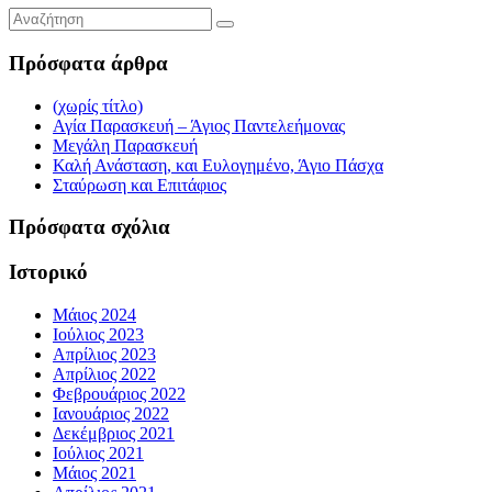
Πρόσφατα άρθρα
(χωρίς τίτλο)
Αγία Παρασκευή – Άγιος Παντελεήμονας
Μεγάλη Παρασκευή
Καλή Ανάσταση, και Ευλογημένο, Άγιο Πάσχα
Σταύρωση και Επιτάφιος
Πρόσφατα σχόλια
Ιστορικό
Μάιος 2024
Ιούλιος 2023
Απρίλιος 2023
Απρίλιος 2022
Φεβρουάριος 2022
Ιανουάριος 2022
Δεκέμβριος 2021
Ιούλιος 2021
Μάιος 2021