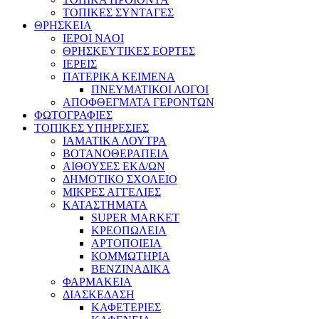
ΤΟΠΙΚΕΣ ΣΥΝΤΑΓΕΣ
ΘΡΗΣΚΕΙΑ
IEPOI NAOI
ΘΡΗΣΚΕΥΤΙΚΕΣ ΕΟΡΤΕΣ
ΙΕΡΕΙΣ
ΠΑΤΕΡΙΚΑ ΚΕΙΜΕΝΑ
ΠΝΕΥΜΑΤΙΚΟΙ ΛΟΓΟΙ
ΑΠΟΦΘΕΓΜΑΤΑ ΓΕΡΟΝΤΩΝ
ΦΩΤΟΓΡΑΦΙΕΣ
ΤΟΠΙΚΕΣ ΥΠΗΡΕΣΙΕΣ
ΙΑΜΑΤΙΚΑ ΛΟΥΤΡΑ
ΒΟΤΑΝΟΘΕΡΑΠΕΙΑ
ΑΙΘΟΥΣΕΣ ΕΚΔ/ΩΝ
ΔΗΜΟΤΙΚΟ ΣΧΟΛΕΙΟ
ΜΙΚΡΕΣ ΑΓΓΕΛΙΕΣ
ΚΑΤΑΣΤΗΜΑΤΑ
SUPER MARKET
ΚΡΕΟΠΩΛΕΙΑ
ΑΡΤΟΠΟΙΕΙΑ
ΚΟΜΜΩΤΗΡΙΑ
ΒΕΝΖΙΝΑΔΙΚΑ
ΦΑΡΜΑΚΕΙΑ
ΔΙΑΣΚΕΔΑΣΗ
ΚΑΦΕΤΕΡΙΕΣ