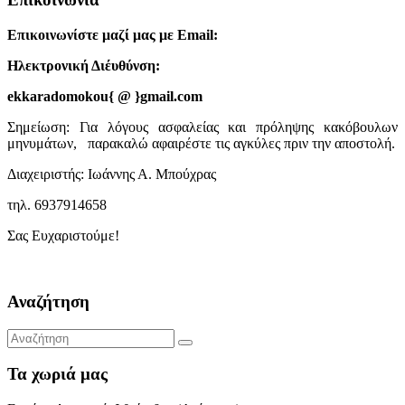
Επικοινωνίστε μαζί μας με Email:
Ηλεκτρονική Διέυθύνση:
ekkaradomokou{ @ }gmail.com
Σημείωση: Για λόγους ασφαλείας και πρόληψης κακόβουλων
μηνυμάτων, παρακαλώ αφαιρέστε τις αγκύλες πριν την αποστολή.
Διαχειριστής: Ιωάννης Α. Μπούχρας
τηλ. 6937914658
Σας Ευχαριστούμε!
Αναζήτηση
Τα χωριά μας