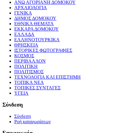
ΑΝΩ ΑΓΟΡΙΑΝΗ ΔΟΜΟΚΟΥ
ΑΡΧΑΙΟΛΟΓΙΑ
ΓΕΝΙΚΑ
ΔΗΜΟΣ ΔΟΜΟΚΟΥ
ΕΘΝΙΚΑ ΘΕΜΑΤΑ
ΕΚΚΑΡΑ ΔΟΜΟΚΟΥ
ΕΛΛΑΔΑ
ΕΛΛΗΝΟΤΟΥΡΚΙΚΑ
ΘΡΗΣΚΕΙΑ
ΙΣΤΟΡΙΚΕΣ ΦΩΤΟΓΡΑΦΙΕΣ
ΚΟΣΜΟΣ
ΠΕΡΙΒΑΛΛΟΝ
ΠΟΛΙΤΙΚΗ
ΠΟΛΙΤΙΣΜΟΣ
ΤΕΧΝΟΛΟΓΙΑ ΚΑΙ ΕΠΙΣΤΗΜΗ
ΤΟΠΙΚΑ ΝΕΑ
ΤΟΠΙΚΕΣ ΣΥΝΤΑΓΕΣ
ΥΓΕΙΑ
Σύνδεση
Σύνδεση
Ροή καταχωρίσεων
Επικοινωνία