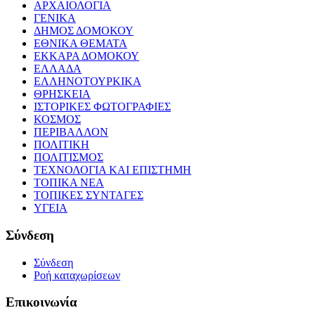
ΑΡΧΑΙΟΛΟΓΙΑ
ΓΕΝΙΚΑ
ΔΗΜΟΣ ΔΟΜΟΚΟΥ
ΕΘΝΙΚΑ ΘΕΜΑΤΑ
ΕΚΚΑΡΑ ΔΟΜΟΚΟΥ
ΕΛΛΑΔΑ
ΕΛΛΗΝΟΤΟΥΡΚΙΚΑ
ΘΡΗΣΚΕΙΑ
ΙΣΤΟΡΙΚΕΣ ΦΩΤΟΓΡΑΦΙΕΣ
ΚΟΣΜΟΣ
ΠΕΡΙΒΑΛΛΟΝ
ΠΟΛΙΤΙΚΗ
ΠΟΛΙΤΙΣΜΟΣ
ΤΕΧΝΟΛΟΓΙΑ ΚΑΙ ΕΠΙΣΤΗΜΗ
ΤΟΠΙΚΑ ΝΕΑ
ΤΟΠΙΚΕΣ ΣΥΝΤΑΓΕΣ
ΥΓΕΙΑ
Σύνδεση
Σύνδεση
Ροή καταχωρίσεων
Επικοινωνία