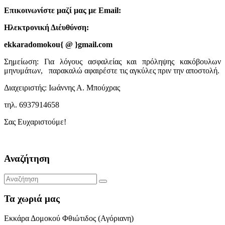
Επικοινωνίστε μαζί μας με Email:
Ηλεκτρονική Διέυθύνση:
ekkaradomokou{ @ }gmail.com
Σημείωση: Για λόγους ασφαλείας και πρόληψης κακόβουλων
μηνυμάτων, παρακαλώ αφαιρέστε τις αγκύλες πριν την αποστολή.
Διαχειριστής: Ιωάννης Α. Μπούχρας
τηλ. 6937914658
Σας Ευχαριστούμε!
Αναζήτηση
Τα χωριά μας
Εκκάρα Δομοκού Φθιώτιδος (Αγόριανη)