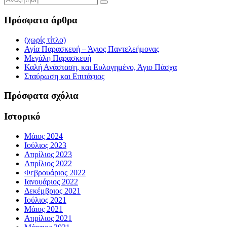
Πρόσφατα άρθρα
(χωρίς τίτλο)
Αγία Παρασκευή – Άγιος Παντελεήμονας
Μεγάλη Παρασκευή
Καλή Ανάσταση, και Ευλογημένο, Άγιο Πάσχα
Σταύρωση και Επιτάφιος
Πρόσφατα σχόλια
Ιστορικό
Μάιος 2024
Ιούλιος 2023
Απρίλιος 2023
Απρίλιος 2022
Φεβρουάριος 2022
Ιανουάριος 2022
Δεκέμβριος 2021
Ιούλιος 2021
Μάιος 2021
Απρίλιος 2021