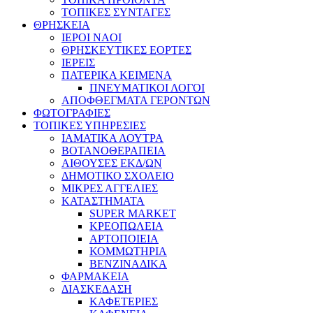
ΤΟΠΙΚΕΣ ΣΥΝΤΑΓΕΣ
ΘΡΗΣΚΕΙΑ
IEPOI NAOI
ΘΡΗΣΚΕΥΤΙΚΕΣ ΕΟΡΤΕΣ
ΙΕΡΕΙΣ
ΠΑΤΕΡΙΚΑ ΚΕΙΜΕΝΑ
ΠΝΕΥΜΑΤΙΚΟΙ ΛΟΓΟΙ
ΑΠΟΦΘΕΓΜΑΤΑ ΓΕΡΟΝΤΩΝ
ΦΩΤΟΓΡΑΦΙΕΣ
ΤΟΠΙΚΕΣ ΥΠΗΡΕΣΙΕΣ
ΙΑΜΑΤΙΚΑ ΛΟΥΤΡΑ
ΒΟΤΑΝΟΘΕΡΑΠΕΙΑ
ΑΙΘΟΥΣΕΣ ΕΚΔ/ΩΝ
ΔΗΜΟΤΙΚΟ ΣΧΟΛΕΙΟ
ΜΙΚΡΕΣ ΑΓΓΕΛΙΕΣ
ΚΑΤΑΣΤΗΜΑΤΑ
SUPER MARKET
ΚΡΕΟΠΩΛΕΙΑ
ΑΡΤΟΠΟΙΕΙΑ
ΚΟΜΜΩΤΗΡΙΑ
ΒΕΝΖΙΝΑΔΙΚΑ
ΦΑΡΜΑΚΕΙΑ
ΔΙΑΣΚΕΔΑΣΗ
ΚΑΦΕΤΕΡΙΕΣ