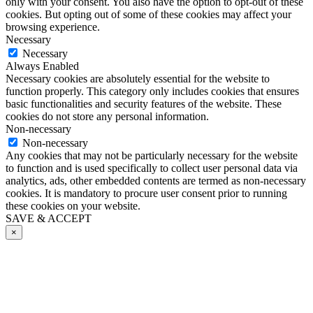
only with your consent. You also have the option to opt-out of these
cookies. But opting out of some of these cookies may affect your
browsing experience.
Necessary
Necessary
Always Enabled
Necessary cookies are absolutely essential for the website to
function properly. This category only includes cookies that ensures
basic functionalities and security features of the website. These
cookies do not store any personal information.
Non-necessary
Non-necessary
Any cookies that may not be particularly necessary for the website
to function and is used specifically to collect user personal data via
analytics, ads, other embedded contents are termed as non-necessary
cookies. It is mandatory to procure user consent prior to running
these cookies on your website.
SAVE & ACCEPT
×