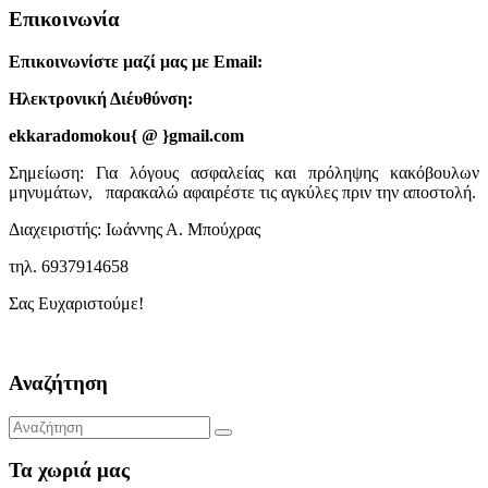
Επικοινωνία
Επικοινωνίστε μαζί μας με Email:
Ηλεκτρονική Διέυθύνση:
ekkaradomokou{ @ }gmail.com
Σημείωση: Για λόγους ασφαλείας και πρόληψης κακόβουλων
μηνυμάτων, παρακαλώ αφαιρέστε τις αγκύλες πριν την αποστολή.
Διαχειριστής: Ιωάννης Α. Μπούχρας
τηλ. 6937914658
Σας Ευχαριστούμε!
Αναζήτηση
Τα χωριά μας