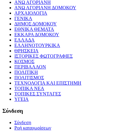
ΑΝΩ ΑΓΟΡΙΑΝΗ
ΑΝΩ ΑΓΟΡΙΑΝΗ ΔΟΜΟΚΟΥ
ΑΡΧΑΙΟΛΟΓΙΑ
ΓΕΝΙΚΑ
ΔΗΜΟΣ ΔΟΜΟΚΟΥ
ΕΘΝΙΚΑ ΘΕΜΑΤΑ
ΕΚΚΑΡΑ ΔΟΜΟΚΟΥ
ΕΛΛΑΔΑ
ΕΛΛΗΝΟΤΟΥΡΚΙΚΑ
ΘΡΗΣΚΕΙΑ
ΙΣΤΟΡΙΚΕΣ ΦΩΤΟΓΡΑΦΙΕΣ
ΚΟΣΜΟΣ
ΠΕΡΙΒΑΛΛΟΝ
ΠΟΛΙΤΙΚΗ
ΠΟΛΙΤΙΣΜΟΣ
ΤΕΧΝΟΛΟΓΙΑ ΚΑΙ ΕΠΙΣΤΗΜΗ
ΤΟΠΙΚΑ ΝΕΑ
ΤΟΠΙΚΕΣ ΣΥΝΤΑΓΕΣ
ΥΓΕΙΑ
Σύνδεση
Σύνδεση
Ροή καταχωρίσεων