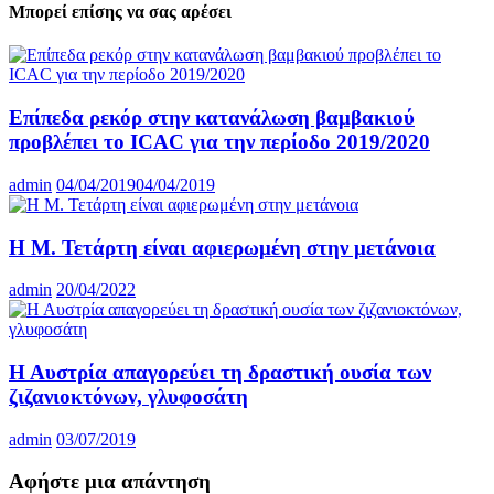
Μπορεί επίσης να σας αρέσει
Επίπεδα ρεκόρ στην κατανάλωση βαμβακιού
προβλέπει το ICAC για την περίοδο 2019/2020
admin
04/04/2019
04/04/2019
Η Μ. Τετάρτη είναι αφιερωμένη στην μετάνοια
admin
20/04/2022
Η Αυστρία απαγορεύει τη δραστική ουσία των
ζιζανιοκτόνων, γλυφοσάτη
admin
03/07/2019
Αφήστε μια απάντηση