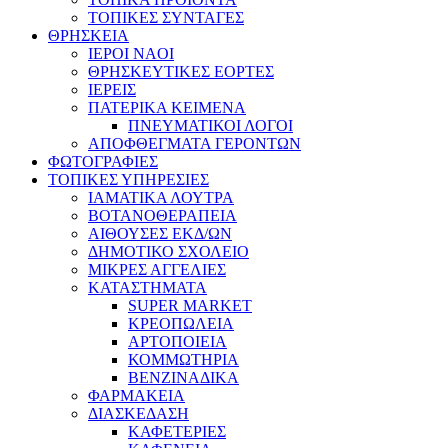
ΤΟΠΙΚΕΣ ΣΥΝΤΑΓΕΣ
ΘΡΗΣΚΕΙΑ
IEPOI NAOI
ΘΡΗΣΚΕΥΤΙΚΕΣ ΕΟΡΤΕΣ
ΙΕΡΕΙΣ
ΠΑΤΕΡΙΚΑ ΚΕΙΜΕΝΑ
ΠΝΕΥΜΑΤΙΚΟΙ ΛΟΓΟΙ
ΑΠΟΦΘΕΓΜΑΤΑ ΓΕΡΟΝΤΩΝ
ΦΩΤΟΓΡΑΦΙΕΣ
ΤΟΠΙΚΕΣ ΥΠΗΡΕΣΙΕΣ
ΙΑΜΑΤΙΚΑ ΛΟΥΤΡΑ
ΒΟΤΑΝΟΘΕΡΑΠΕΙΑ
ΑΙΘΟΥΣΕΣ ΕΚΔ/ΩΝ
ΔΗΜΟΤΙΚΟ ΣΧΟΛΕΙΟ
ΜΙΚΡΕΣ ΑΓΓΕΛΙΕΣ
ΚΑΤΑΣΤΗΜΑΤΑ
SUPER MARKET
ΚΡΕΟΠΩΛΕΙΑ
ΑΡΤΟΠΟΙΕΙΑ
ΚΟΜΜΩΤΗΡΙΑ
ΒΕΝΖΙΝΑΔΙΚΑ
ΦΑΡΜΑΚΕΙΑ
ΔΙΑΣΚΕΔΑΣΗ
ΚΑΦΕΤΕΡΙΕΣ