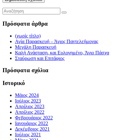
Πρόσφατα άρθρα
(χωρίς τίτλο)
Αγία Παρασκευή – Άγιος Παντελεήμονας
Μεγάλη Παρασκευή
Καλή Ανάσταση, και Ευλογημένο, Άγιο Πάσχα
Σταύρωση και Επιτάφιος
Πρόσφατα σχόλια
Ιστορικό
Μάιος 2024
Ιούλιος 2023
Απρίλιος 2023
Απρίλιος 2022
Φεβρουάριος 2022
Ιανουάριος 2022
Δεκέμβριος 2021
Ιούλιος 2021