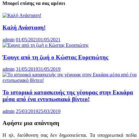
Μπορεί επίσης να σας αρέσει
Καλή Ανάσταση!
admin
01/05/2021
01/05/2021
Έφυγε από τη ζωή ο Κώστας Ευριπιώτης
admin
31/05/2019
31/05/2019
Το ιστορικό κατασκευής της γέφυρας στην Εκκάρα
μέσα από ένα εντυπωσιακό βίντεο!
admin
25/03/2019
25/03/2019
Αφήστε μια απάντηση
Η ηλ. διεύθυνση σας δεν δημοσιεύεται.
Τα υποχρεωτικά πεδία