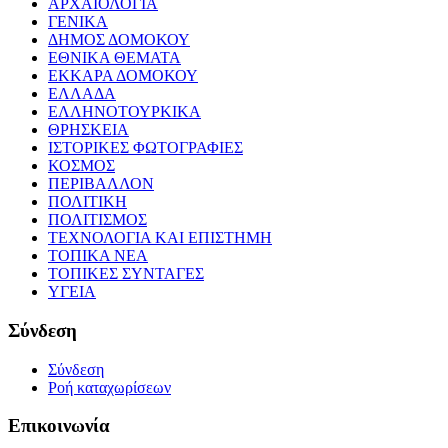
ΑΡΧΑΙΟΛΟΓΙΑ
ΓΕΝΙΚΑ
ΔΗΜΟΣ ΔΟΜΟΚΟΥ
ΕΘΝΙΚΑ ΘΕΜΑΤΑ
ΕΚΚΑΡΑ ΔΟΜΟΚΟΥ
ΕΛΛΑΔΑ
ΕΛΛΗΝΟΤΟΥΡΚΙΚΑ
ΘΡΗΣΚΕΙΑ
ΙΣΤΟΡΙΚΕΣ ΦΩΤΟΓΡΑΦΙΕΣ
ΚΟΣΜΟΣ
ΠΕΡΙΒΑΛΛΟΝ
ΠΟΛΙΤΙΚΗ
ΠΟΛΙΤΙΣΜΟΣ
ΤΕΧΝΟΛΟΓΙΑ ΚΑΙ ΕΠΙΣΤΗΜΗ
ΤΟΠΙΚΑ ΝΕΑ
ΤΟΠΙΚΕΣ ΣΥΝΤΑΓΕΣ
ΥΓΕΙΑ
Σύνδεση
Σύνδεση
Ροή καταχωρίσεων
Επικοινωνία