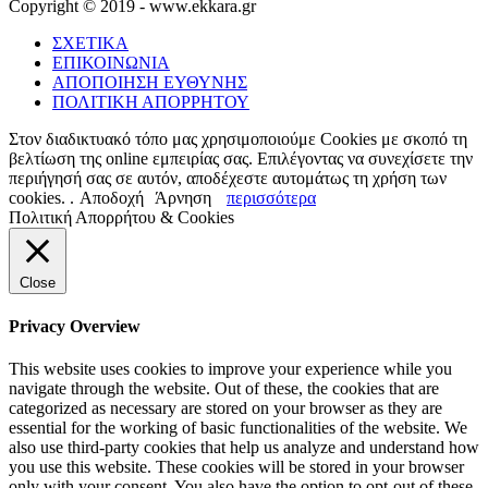
Copyright © 2019 - www.ekkara.gr
ΣΧΕΤΙΚΑ
ΕΠΙΚΟΙΝΩΝΙΑ
ΑΠΟΠΟΙΗΣΗ ΕΥΘΥΝΗΣ
ΠΟΛΙΤΙΚΗ ΑΠΟΡΡΗΤΟΥ
Στον διαδικτυακό τόπο μας χρησιμοποιούμε Cookies με σκοπό τη
βελτίωση της online εμπειρίας σας. Επιλέγοντας να συνεχίσετε την
περιήγησή σας σε αυτόν, αποδέχεστε αυτομάτως τη χρήση των
cookies. .
Αποδοχή
Άρνηση
περισσότερα
Πολιτική Απορρήτου & Cookies
Close
Privacy Overview
This website uses cookies to improve your experience while you
navigate through the website. Out of these, the cookies that are
categorized as necessary are stored on your browser as they are
essential for the working of basic functionalities of the website. We
also use third-party cookies that help us analyze and understand how
you use this website. These cookies will be stored in your browser
only with your consent. You also have the option to opt-out of these