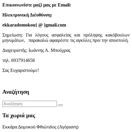
Επικοινωνίστε μαζί μας με Email:
Ηλεκτρονική Διέυθύνση:
ekkaradomokou{ @ }gmail.com
Σημείωση: Για λόγους ασφαλείας και πρόληψης κακόβουλων
μηνυμάτων, παρακαλώ αφαιρέστε τις αγκύλες πριν την αποστολή.
Διαχειριστής: Ιωάννης Α. Μπούχρας
τηλ. 6937914658
Σας Ευχαριστούμε!
Αναζήτηση
Τα χωριά μας
Εκκάρα Δομοκού Φθιώτιδος (Αγόριανη)