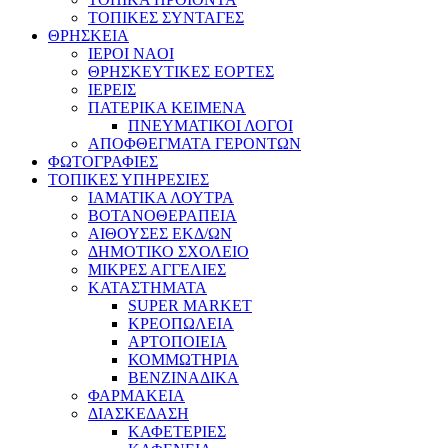
ΤΟΠΙΚΕΣ ΣΥΝΤΑΓΕΣ
ΘΡΗΣΚΕΙΑ
IEPOI NAOI
ΘΡΗΣΚΕΥΤΙΚΕΣ ΕΟΡΤΕΣ
ΙΕΡΕΙΣ
ΠΑΤΕΡΙΚΑ ΚΕΙΜΕΝΑ
ΠΝΕΥΜΑΤΙΚΟΙ ΛΟΓΟΙ
ΑΠΟΦΘΕΓΜΑΤΑ ΓΕΡΟΝΤΩΝ
ΦΩΤΟΓΡΑΦΙΕΣ
ΤΟΠΙΚΕΣ ΥΠΗΡΕΣΙΕΣ
ΙΑΜΑΤΙΚΑ ΛΟΥΤΡΑ
ΒΟΤΑΝΟΘΕΡΑΠΕΙΑ
ΑΙΘΟΥΣΕΣ ΕΚΔ/ΩΝ
ΔΗΜΟΤΙΚΟ ΣΧΟΛΕΙΟ
ΜΙΚΡΕΣ ΑΓΓΕΛΙΕΣ
ΚΑΤΑΣΤΗΜΑΤΑ
SUPER MARKET
ΚΡΕΟΠΩΛΕΙΑ
ΑΡΤΟΠΟΙΕΙΑ
ΚΟΜΜΩΤΗΡΙΑ
ΒΕΝΖΙΝΑΔΙΚΑ
ΦΑΡΜΑΚΕΙΑ
ΔΙΑΣΚΕΔΑΣΗ
ΚΑΦΕΤΕΡΙΕΣ