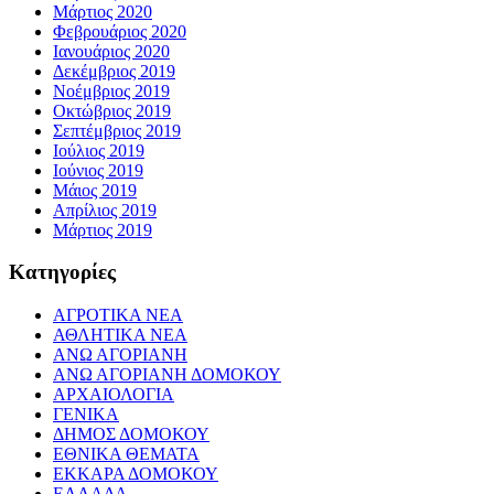
Μάρτιος 2020
Φεβρουάριος 2020
Ιανουάριος 2020
Δεκέμβριος 2019
Νοέμβριος 2019
Οκτώβριος 2019
Σεπτέμβριος 2019
Ιούλιος 2019
Ιούνιος 2019
Μάιος 2019
Απρίλιος 2019
Μάρτιος 2019
Kατηγορίες
ΑΓΡΟΤΙΚΑ ΝΕΑ
ΑΘΛΗΤΙΚΑ ΝΕΑ
ΑΝΩ ΑΓΟΡΙΑΝΗ
ΑΝΩ ΑΓΟΡΙΑΝΗ ΔΟΜΟΚΟΥ
ΑΡΧΑΙΟΛΟΓΙΑ
ΓΕΝΙΚΑ
ΔΗΜΟΣ ΔΟΜΟΚΟΥ
ΕΘΝΙΚΑ ΘΕΜΑΤΑ
ΕΚΚΑΡΑ ΔΟΜΟΚΟΥ
ΕΛΛΑΔΑ