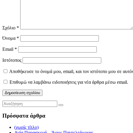
Σχόλιο
*
Όνομα
*
Email
*
Ιστότοπος
Αποθήκευσε το όνομά μου, email, και τον ιστότοπο μου σε αυτό
Επιθυμώ να λαμβάνω ειδοποιήσεις για νέα άρθρα μέσω email.
Πρόσφατα άρθρα
(χωρίς τίτλο)
Αγία Παρασκευή – Άγιος Παντελεήμονας