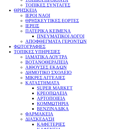
ΤΟΠΙΚΕΣ ΣΥΝΤΑΓΕΣ
ΘΡΗΣΚΕΙΑ
IEPOI NAOI
ΘΡΗΣΚΕΥΤΙΚΕΣ ΕΟΡΤΕΣ
ΙΕΡΕΙΣ
ΠΑΤΕΡΙΚΑ ΚΕΙΜΕΝΑ
ΠΝΕΥΜΑΤΙΚΟΙ ΛΟΓΟΙ
ΑΠΟΦΘΕΓΜΑΤΑ ΓΕΡΟΝΤΩΝ
ΦΩΤΟΓΡΑΦΙΕΣ
ΤΟΠΙΚΕΣ ΥΠΗΡΕΣΙΕΣ
ΙΑΜΑΤΙΚΑ ΛΟΥΤΡΑ
ΒΟΤΑΝΟΘΕΡΑΠΕΙΑ
ΑΙΘΟΥΣΕΣ ΕΚΔ/ΩΝ
ΔΗΜΟΤΙΚΟ ΣΧΟΛΕΙΟ
ΜΙΚΡΕΣ ΑΓΓΕΛΙΕΣ
ΚΑΤΑΣΤΗΜΑΤΑ
SUPER MARKET
ΚΡΕΟΠΩΛΕΙΑ
ΑΡΤΟΠΟΙΕΙΑ
ΚΟΜΜΩΤΗΡΙΑ
ΒΕΝΖΙΝΑΔΙΚΑ
ΦΑΡΜΑΚΕΙΑ
ΔΙΑΣΚΕΔΑΣΗ
ΚΑΦΕΤΕΡΙΕΣ