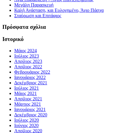
Μεγάλη Παρασκευή
Καλή Ανάσταση, και Ευλογημένο, Άγιο Πάσχα
Σταύρωση και Επιτάφιος
Πρόσφατα σχόλια
Ιστορικό
Μάιος 2024
Ιούλιος 2023
Απρίλιος 2023
Απρίλιος 2022
Φεβρουάριος 2022
Ιανουάριος 2022
Δεκέμβριος 2021
Ιούλιος 2021
Μάιος 2021
Απρίλιος 2021
Μάρτιος 2021
Ιανουάριος 2021
Δεκέμβριος 2020
Ιούλιος 2020
Ιούνιος 2020
Απρίλιος 2020