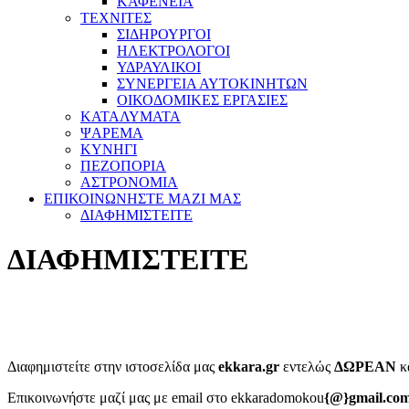
ΚΑΦΕΝΕΙΑ
ΤΕΧΝΙΤΕΣ
ΣΙΔΗΡΟΥΡΓΟΙ
ΗΛΕΚΤΡΟΛΟΓΟΙ
ΥΔΡΑΥΛΙΚΟΙ
ΣΥΝΕΡΓΕΙΑ ΑΥΤΟΚΙΝΗΤΩΝ
ΟΙΚΟΔΟΜΙΚΕΣ ΕΡΓΑΣΙΕΣ
ΚΑΤΑΛΥΜΑΤΑ
ΨΑΡΕΜΑ
ΚΥΝΗΓΙ
ΠΕΖΟΠΟΡΙΑ
ΑΣΤΡΟΝΟΜΙΑ
ΕΠΙΚΟΙΝΩΝΗΣΤΕ ΜΑΖΙ ΜΑΣ
ΔΙΑΦΗΜΙΣΤΕΙΤΕ
ΔΙΑΦΗΜΙΣΤΕΙΤΕ
Διαφημιστείτε στην ιστοσελίδα μας
ekkara.gr
εντελώς
ΔΩΡΕΑΝ
κα
Επικοινωνήστε μαζί μας με email στο ekkaradomokou
{
@
}gmail.co