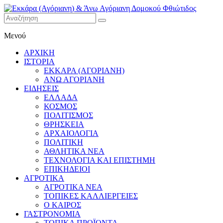
Εκκάρα
Μενού
(Αγόριανη)
& Άνω
ΑΡΧΙΚΗ
Αγόριανη
ΙΣΤΟΡΙΑ
Δομοκού
ΕΚΚΑΡΑ (ΑΓΟΡΙΑΝΗ)
ΑΝΩ ΑΓΟΡΙΑΝΗ
Φθιώτιδος
ΕΙΔΗΣΕΙΣ
ΕΛΛΑΔΑ
ΚΟΣΜΟΣ
ΠΟΛΙΤΙΣΜΟΣ
ΘΡΗΣΚΕΙΑ
ΑΡΧΑΙΟΛΟΓΙΑ
ΠΟΛΙΤΙΚΗ
ΑΘΛΗΤΙΚΑ ΝΕΑ
ΤΕΧΝΟΛΟΓΙΑ ΚΑΙ ΕΠΙΣΤΗΜΗ
ΕΠΙΚΗΔΕΙΟΙ
ΑΓΡΟΤΙΚΑ
ΑΓΡΟΤΙΚΑ ΝΕΑ
ΤΟΠΙΚΕΣ ΚΑΛΛΙΕΡΓΕΙΕΣ
Ο ΚΑΙΡΟΣ
ΓΑΣΤΡΟΝΟΜΙΑ
ΤΟΠΙΚΑ ΠΡΟΪΟΝΤΑ