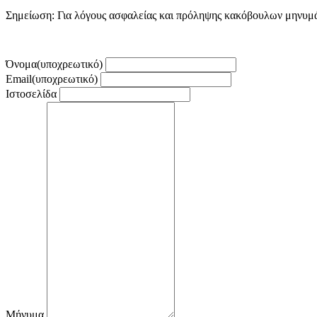
Σημείωση: Για λόγους ασφαλείας και πρόληψης κακόβουλων μηνυμά
Όνομα
(υποχρεωτικό)
Email
(υποχρεωτικό)
Ιστοσελίδα
Μήνυμα