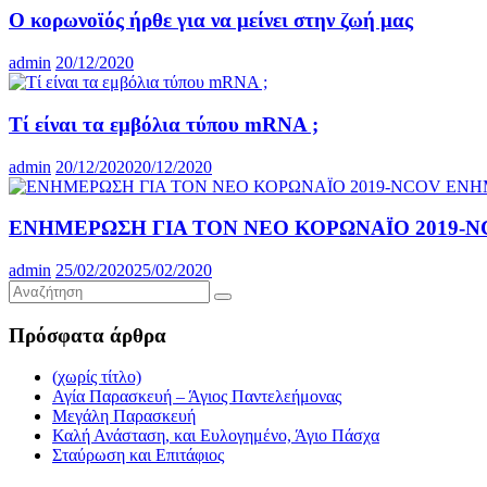
Ο κορωνοϊός ήρθε για να μείνει στην ζωή μας
admin
20/12/2020
Τί είναι τα εμβόλια τύπου mRNA ;
admin
20/12/2020
20/12/2020
ΕΝΗΜΕΡΩΣΗ ΓΙΑ ΤΟΝ ΝΕΟ ΚΟΡΩΝΑΪΟ 2019-
admin
25/02/2020
25/02/2020
Πρόσφατα άρθρα
(χωρίς τίτλο)
Αγία Παρασκευή – Άγιος Παντελεήμονας
Μεγάλη Παρασκευή
Καλή Ανάσταση, και Ευλογημένο, Άγιο Πάσχα
Σταύρωση και Επιτάφιος