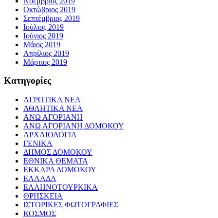
Νοέμβριος 2019
Οκτώβριος 2019
Σεπτέμβριος 2019
Ιούλιος 2019
Ιούνιος 2019
Μάιος 2019
Απρίλιος 2019
Μάρτιος 2019
Kατηγορίες
ΑΓΡΟΤΙΚΑ ΝΕΑ
ΑΘΛΗΤΙΚΑ ΝΕΑ
ΑΝΩ ΑΓΟΡΙΑΝΗ
ΑΝΩ ΑΓΟΡΙΑΝΗ ΔΟΜΟΚΟΥ
ΑΡΧΑΙΟΛΟΓΙΑ
ΓΕΝΙΚΑ
ΔΗΜΟΣ ΔΟΜΟΚΟΥ
ΕΘΝΙΚΑ ΘΕΜΑΤΑ
ΕΚΚΑΡΑ ΔΟΜΟΚΟΥ
ΕΛΛΑΔΑ
ΕΛΛΗΝΟΤΟΥΡΚΙΚΑ
ΘΡΗΣΚΕΙΑ
ΙΣΤΟΡΙΚΕΣ ΦΩΤΟΓΡΑΦΙΕΣ
ΚΟΣΜΟΣ