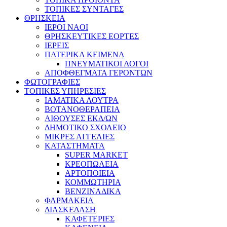
ΤΟΠΙΚΕΣ ΣΥΝΤΑΓΕΣ
ΘΡΗΣΚΕΙΑ
IEPOI NAOI
ΘΡΗΣΚΕΥΤΙΚΕΣ ΕΟΡΤΕΣ
ΙΕΡΕΙΣ
ΠΑΤΕΡΙΚΑ ΚΕΙΜΕΝΑ
ΠΝΕΥΜΑΤΙΚΟΙ ΛΟΓΟΙ
ΑΠΟΦΘΕΓΜΑΤΑ ΓΕΡΟΝΤΩΝ
ΦΩΤΟΓΡΑΦΙΕΣ
ΤΟΠΙΚΕΣ ΥΠΗΡΕΣΙΕΣ
ΙΑΜΑΤΙΚΑ ΛΟΥΤΡΑ
ΒΟΤΑΝΟΘΕΡΑΠΕΙΑ
ΑΙΘΟΥΣΕΣ ΕΚΔ/ΩΝ
ΔΗΜΟΤΙΚΟ ΣΧΟΛΕΙΟ
ΜΙΚΡΕΣ ΑΓΓΕΛΙΕΣ
ΚΑΤΑΣΤΗΜΑΤΑ
SUPER MARKET
ΚΡΕΟΠΩΛΕΙΑ
ΑΡΤΟΠΟΙΕΙΑ
ΚΟΜΜΩΤΗΡΙΑ
ΒΕΝΖΙΝΑΔΙΚΑ
ΦΑΡΜΑΚΕΙΑ
ΔΙΑΣΚΕΔΑΣΗ
ΚΑΦΕΤΕΡΙΕΣ