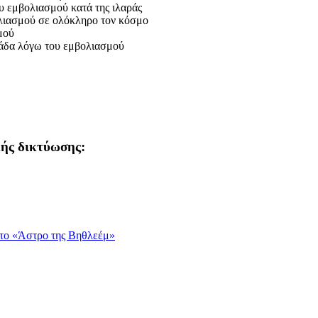
υ εμβολιασμού κατά της ιλαράς
λιασμού σε ολόκληρο τον κόσμο
μού
λάδα λόγω του εμβολιασμού
κής δικτύωσης:
 το «Άστρο της Βηθλεέμ»