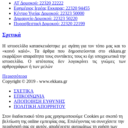
ΑΤ Δομοκού: 22320 22222
Εφημέριος Ιερέας Εκκαρας: 22320 94455
Κέντρο Υγείας Δομοκού: 22323 50000
Δημαρχείο Δομοκού: 22323 50220
Πυροσβεστική Δομοκού: 22320 22199
Σχετικά
Η ιστοσελίδα κατασκευάστηκε με αγάπη για τον τόπο μας και το
«κοινό καλό». Τα άρθρα που δημοσιεύονται στο ekkara.gr
εκφράζουν απαραίτητα τους συντάκτες τους κι όχι υποχρεωτικά την
ιστοσελίδα. Ο ιστότοπος δεν λογοκρίνει τις γνώμες των
αρθρογράφων ή των μελών
Περισσότερα
Copyright © 2019 - www.ekkara.gr
ΣΧΕΤΙΚΑ
ΕΠΙΚΟΙΝΩΝΙΑ
ΑΠΟΠΟΙΗΣΗ ΕΥΘΥΝΗΣ
ΠΟΛΙΤΙΚΗ ΑΠΟΡΡΗΤΟΥ
Στον διαδικτυακό τόπο μας χρησιμοποιούμε Cookies με σκοπό τη
βελτίωση της online εμπειρίας σας. Επιλέγοντας να συνεχίσετε την
περιήγησή σας σε αυτόν, αποδέχεστε αυτομάτως τη χρήση των