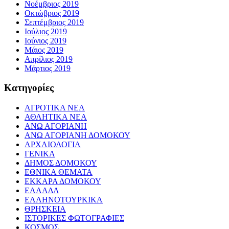
Νοέμβριος 2019
Οκτώβριος 2019
Σεπτέμβριος 2019
Ιούλιος 2019
Ιούνιος 2019
Μάιος 2019
Απρίλιος 2019
Μάρτιος 2019
Kατηγορίες
ΑΓΡΟΤΙΚΑ ΝΕΑ
ΑΘΛΗΤΙΚΑ ΝΕΑ
ΑΝΩ ΑΓΟΡΙΑΝΗ
ΑΝΩ ΑΓΟΡΙΑΝΗ ΔΟΜΟΚΟΥ
ΑΡΧΑΙΟΛΟΓΙΑ
ΓΕΝΙΚΑ
ΔΗΜΟΣ ΔΟΜΟΚΟΥ
ΕΘΝΙΚΑ ΘΕΜΑΤΑ
ΕΚΚΑΡΑ ΔΟΜΟΚΟΥ
ΕΛΛΑΔΑ
ΕΛΛΗΝΟΤΟΥΡΚΙΚΑ
ΘΡΗΣΚΕΙΑ
ΙΣΤΟΡΙΚΕΣ ΦΩΤΟΓΡΑΦΙΕΣ
ΚΟΣΜΟΣ