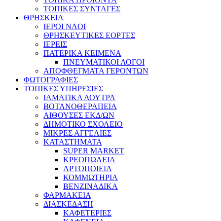
ΤΟΠΙΚΕΣ ΣΥΝΤΑΓΕΣ
ΘΡΗΣΚΕΙΑ
IEPOI NAOI
ΘΡΗΣΚΕΥΤΙΚΕΣ ΕΟΡΤΕΣ
ΙΕΡΕΙΣ
ΠΑΤΕΡΙΚΑ ΚΕΙΜΕΝΑ
ΠΝΕΥΜΑΤΙΚΟΙ ΛΟΓΟΙ
ΑΠΟΦΘΕΓΜΑΤΑ ΓΕΡΟΝΤΩΝ
ΦΩΤΟΓΡΑΦΙΕΣ
ΤΟΠΙΚΕΣ ΥΠΗΡΕΣΙΕΣ
ΙΑΜΑΤΙΚΑ ΛΟΥΤΡΑ
ΒΟΤΑΝΟΘΕΡΑΠΕΙΑ
ΑΙΘΟΥΣΕΣ ΕΚΔ/ΩΝ
ΔΗΜΟΤΙΚΟ ΣΧΟΛΕΙΟ
ΜΙΚΡΕΣ ΑΓΓΕΛΙΕΣ
ΚΑΤΑΣΤΗΜΑΤΑ
SUPER MARKET
ΚΡΕΟΠΩΛΕΙΑ
ΑΡΤΟΠΟΙΕΙΑ
ΚΟΜΜΩΤΗΡΙΑ
ΒΕΝΖΙΝΑΔΙΚΑ
ΦΑΡΜΑΚΕΙΑ
ΔΙΑΣΚΕΔΑΣΗ
ΚΑΦΕΤΕΡΙΕΣ