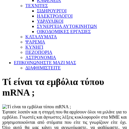
ΚΑΦΕΝΕΙΑ
ΤΕΧΝΙΤΕΣ
ΣΙΔΗΡΟΥΡΓΟΙ
ΗΛΕΚΤΡΟΛΟΓΟΙ
ΥΔΡΑΥΛΙΚΟΙ
ΣΥΝΕΡΓΕΙΑ ΑΥΤΟΚΙΝΗΤΩΝ
ΟΙΚΟΔΟΜΙΚΕΣ ΕΡΓΑΣΙΕΣ
ΚΑΤΑΛΥΜΑΤΑ
ΨΑΡΕΜΑ
ΚΥΝΗΓΙ
ΠΕΖΟΠΟΡΙΑ
ΑΣΤΡΟΝΟΜΙΑ
ΕΠΙΚΟΙΝΩΝΗΣΤΕ ΜΑΖΙ ΜΑΣ
ΔΙΑΦΗΜΙΣΤΕΙΤΕ
Τί είναι τα εμβόλια τύπου
mRNA ;
Έφτασε λοιπόν και η στιγμή που θα αρχίσουν όλοι να μιλάνε για το
εμβόλιο. Γνωστές και άγνωστες λέξεις κυκλοφορούν στα ΜΜΕ και
χρησιμοποιούνται από στόματα που είτε τις γνωρίζουν είτε όχι.
Όλο αυτό θα μας κάνει να αγχωνόμαστε, να φοβόμαστε, να