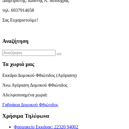
Διαχειριστής: Ιωάννης Α. Μπούχρας
τηλ. 6937914658
Σας Ευχαριστούμε!
Αναζήτηση
Τα χωριά μας
Εκκάρα Δομοκού Φθιώτιδος (Αγόριανη)
Άνω Αγόριανη Δομοκού Φθιώτιδος
Αδελφοποιημένα χωριά:
Γαβράκια Δομοκού Φθιώτιδος
Χρήσιμα Τηλέφωνα
Φαρμακείο Εκκάρας: 22320 94002