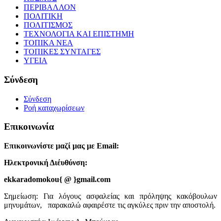
ΠΕΡΙΒΑΛΛΟΝ
ΠΟΛΙΤΙΚΗ
ΠΟΛΙΤΙΣΜΟΣ
ΤΕΧΝΟΛΟΓΙΑ ΚΑΙ ΕΠΙΣΤΗΜΗ
ΤΟΠΙΚΑ ΝΕΑ
ΤΟΠΙΚΕΣ ΣΥΝΤΑΓΕΣ
ΥΓΕΙΑ
Σύνδεση
Σύνδεση
Ροή καταχωρίσεων
Επικοινωνία
Επικοινωνίστε μαζί μας με Email:
Ηλεκτρονική Διέυθύνση:
ekkaradomokou{ @ }gmail.com
Σημείωση: Για λόγους ασφαλείας και πρόληψης κακόβουλων
μηνυμάτων, παρακαλώ αφαιρέστε τις αγκύλες πριν την αποστολή.