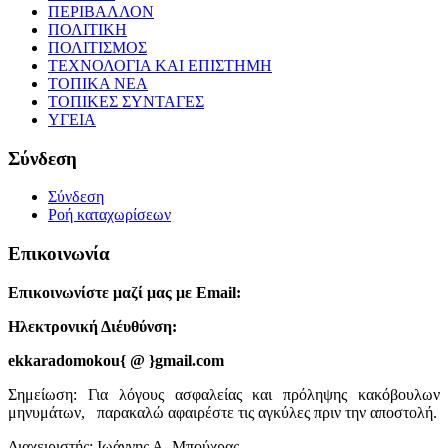
ΠΕΡΙΒΑΛΛΟΝ
ΠΟΛΙΤΙΚΗ
ΠΟΛΙΤΙΣΜΟΣ
ΤΕΧΝΟΛΟΓΙΑ ΚΑΙ ΕΠΙΣΤΗΜΗ
ΤΟΠΙΚΑ ΝΕΑ
ΤΟΠΙΚΕΣ ΣΥΝΤΑΓΕΣ
ΥΓΕΙΑ
Σύνδεση
Σύνδεση
Ροή καταχωρίσεων
Επικοινωνία
Επικοινωνίστε μαζί μας με Email:
Ηλεκτρονική Διέυθύνση:
ekkaradomokou{ @ }gmail.com
Σημείωση: Για λόγους ασφαλείας και πρόληψης κακόβουλων
μηνυμάτων, παρακαλώ αφαιρέστε τις αγκύλες πριν την αποστολή.
Διαχειριστής: Ιωάννης Α. Μπούχρας