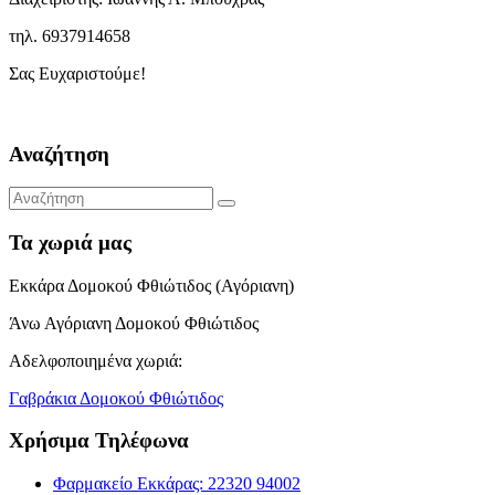
τηλ. 6937914658
Σας Ευχαριστούμε!
Αναζήτηση
Τα χωριά μας
Εκκάρα Δομοκού Φθιώτιδος (Αγόριανη)
Άνω Αγόριανη Δομοκού Φθιώτιδος
Αδελφοποιημένα χωριά:
Γαβράκια Δομοκού Φθιώτιδος
Χρήσιμα Τηλέφωνα
Φαρμακείο Εκκάρας: 22320 94002