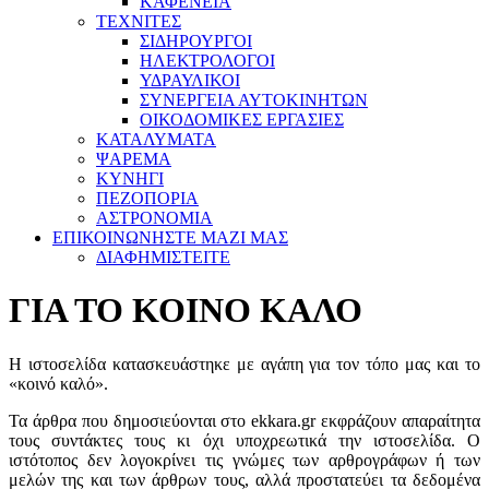
ΚΑΦΕΝΕΙΑ
ΤΕΧΝΙΤΕΣ
ΣΙΔΗΡΟΥΡΓΟΙ
ΗΛΕΚΤΡΟΛΟΓΟΙ
ΥΔΡΑΥΛΙΚΟΙ
ΣΥΝΕΡΓΕΙΑ ΑΥΤΟΚΙΝΗΤΩΝ
ΟΙΚΟΔΟΜΙΚΕΣ ΕΡΓΑΣΙΕΣ
ΚΑΤΑΛΥΜΑΤΑ
ΨΑΡΕΜΑ
ΚΥΝΗΓΙ
ΠΕΖΟΠΟΡΙΑ
ΑΣΤΡΟΝΟΜΙΑ
ΕΠΙΚΟΙΝΩΝΗΣΤΕ ΜΑΖΙ ΜΑΣ
ΔΙΑΦΗΜΙΣΤΕΙΤΕ
ΓΙΑ ΤΟ ΚΟΙΝΟ ΚΑΛΟ
Η ιστοσελίδα κατασκευάστηκε με αγάπη για τον τόπο μας και το
«κοινό καλό».
Τα άρθρα που δημοσιεύονται στο ekkara.gr εκφράζουν απαραίτητα
τους συντάκτες τους κι όχι υποχρεωτικά την ιστοσελίδα. Ο
ιστότοπος δεν λογοκρίνει τις γνώμες των αρθρογράφων ή των
μελών της και των άρθρων τους, αλλά προστατεύει τα δεδομένα