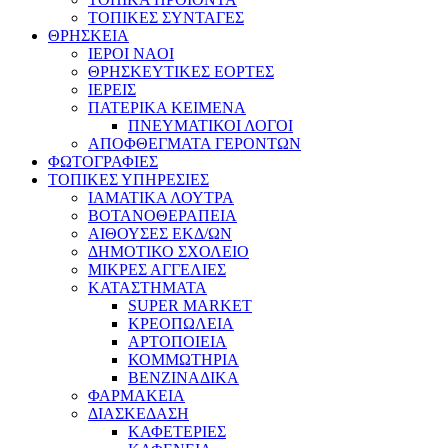
ΤΟΠΙΚΕΣ ΣΥΝΤΑΓΕΣ
ΘΡΗΣΚΕΙΑ
IEPOI NAOI
ΘΡΗΣΚΕΥΤΙΚΕΣ ΕΟΡΤΕΣ
ΙΕΡΕΙΣ
ΠΑΤΕΡΙΚΑ ΚΕΙΜΕΝΑ
ΠΝΕΥΜΑΤΙΚΟΙ ΛΟΓΟΙ
ΑΠΟΦΘΕΓΜΑΤΑ ΓΕΡΟΝΤΩΝ
ΦΩΤΟΓΡΑΦΙΕΣ
ΤΟΠΙΚΕΣ ΥΠΗΡΕΣΙΕΣ
ΙΑΜΑΤΙΚΑ ΛΟΥΤΡΑ
ΒΟΤΑΝΟΘΕΡΑΠΕΙΑ
ΑΙΘΟΥΣΕΣ ΕΚΔ/ΩΝ
ΔΗΜΟΤΙΚΟ ΣΧΟΛΕΙΟ
ΜΙΚΡΕΣ ΑΓΓΕΛΙΕΣ
ΚΑΤΑΣΤΗΜΑΤΑ
SUPER MARKET
ΚΡΕΟΠΩΛΕΙΑ
ΑΡΤΟΠΟΙΕΙΑ
ΚΟΜΜΩΤΗΡΙΑ
ΒΕΝΖΙΝΑΔΙΚΑ
ΦΑΡΜΑΚΕΙΑ
ΔΙΑΣΚΕΔΑΣΗ
ΚΑΦΕΤΕΡΙΕΣ