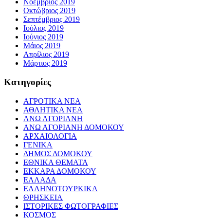
Νοέμβριος 2019
Οκτώβριος 2019
Σεπτέμβριος 2019
Ιούλιος 2019
Ιούνιος 2019
Μάιος 2019
Απρίλιος 2019
Μάρτιος 2019
Kατηγορίες
ΑΓΡΟΤΙΚΑ ΝΕΑ
ΑΘΛΗΤΙΚΑ ΝΕΑ
ΑΝΩ ΑΓΟΡΙΑΝΗ
ΑΝΩ ΑΓΟΡΙΑΝΗ ΔΟΜΟΚΟΥ
ΑΡΧΑΙΟΛΟΓΙΑ
ΓΕΝΙΚΑ
ΔΗΜΟΣ ΔΟΜΟΚΟΥ
ΕΘΝΙΚΑ ΘΕΜΑΤΑ
ΕΚΚΑΡΑ ΔΟΜΟΚΟΥ
ΕΛΛΑΔΑ
ΕΛΛΗΝΟΤΟΥΡΚΙΚΑ
ΘΡΗΣΚΕΙΑ
ΙΣΤΟΡΙΚΕΣ ΦΩΤΟΓΡΑΦΙΕΣ
ΚΟΣΜΟΣ