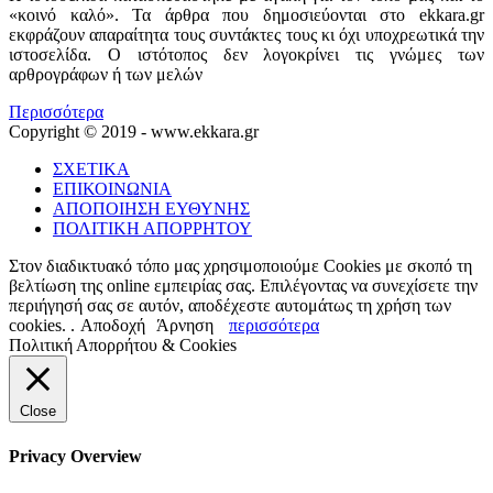
«κοινό καλό». Τα άρθρα που δημοσιεύονται στο ekkara.gr
εκφράζουν απαραίτητα τους συντάκτες τους κι όχι υποχρεωτικά την
ιστοσελίδα. Ο ιστότοπος δεν λογοκρίνει τις γνώμες των
αρθρογράφων ή των μελών
Περισσότερα
Copyright © 2019 - www.ekkara.gr
ΣΧΕΤΙΚΑ
ΕΠΙΚΟΙΝΩΝΙΑ
ΑΠΟΠΟΙΗΣΗ ΕΥΘΥΝΗΣ
ΠΟΛΙΤΙΚΗ ΑΠΟΡΡΗΤΟΥ
Στον διαδικτυακό τόπο μας χρησιμοποιούμε Cookies με σκοπό τη
βελτίωση της online εμπειρίας σας. Επιλέγοντας να συνεχίσετε την
περιήγησή σας σε αυτόν, αποδέχεστε αυτομάτως τη χρήση των
cookies. .
Αποδοχή
Άρνηση
περισσότερα
Πολιτική Απορρήτου & Cookies
Close
Privacy Overview