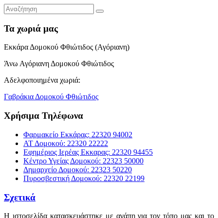
Τα χωριά μας
Εκκάρα Δομοκού Φθιώτιδος (Αγόριανη)
Άνω Αγόριανη Δομοκού Φθιώτιδος
Αδελφοποιημένα χωριά:
Γαβράκια Δομοκού Φθιώτιδος
Χρήσιμα Τηλέφωνα
Φαρμακείο Εκκάρας: 22320 94002
ΑΤ Δομοκού: 22320 22222
Εφημέριος Ιερέας Εκκαρας: 22320 94455
Κέντρο Υγείας Δομοκού: 22323 50000
Δημαρχείο Δομοκού: 22323 50220
Πυροσβεστική Δομοκού: 22320 22199
Σχετικά
Η ιστοσελίδα κατασκευάστηκε με αγάπη για τον τόπο μας και το