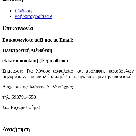
Σύνδεση
Ροή καταχωρίσεων
Επικοινωνία
Επικοινωνίστε μαζί μας με Email:
Ηλεκτρονική Διέυθύνση:
ekkaradomokou{ @ }gmail.com
Σημείωση: Για λόγους ασφαλείας και πρόληψης κακόβουλων
μηνυμάτων, παρακαλώ αφαιρέστε τις αγκύλες πριν την αποστολή.
Διαχειριστής: Ιωάννης Α. Μπούχρας
τηλ. 6937914658
Σας Ευχαριστούμε!
Αναζήτηση