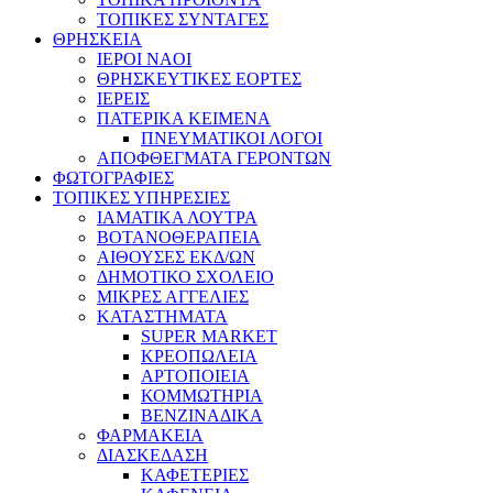
ΤΟΠΙΚΕΣ ΣΥΝΤΑΓΕΣ
ΘΡΗΣΚΕΙΑ
IEPOI NAOI
ΘΡΗΣΚΕΥΤΙΚΕΣ ΕΟΡΤΕΣ
ΙΕΡΕΙΣ
ΠΑΤΕΡΙΚΑ ΚΕΙΜΕΝΑ
ΠΝΕΥΜΑΤΙΚΟΙ ΛΟΓΟΙ
ΑΠΟΦΘΕΓΜΑΤΑ ΓΕΡΟΝΤΩΝ
ΦΩΤΟΓΡΑΦΙΕΣ
ΤΟΠΙΚΕΣ ΥΠΗΡΕΣΙΕΣ
ΙΑΜΑΤΙΚΑ ΛΟΥΤΡΑ
ΒΟΤΑΝΟΘΕΡΑΠΕΙΑ
ΑΙΘΟΥΣΕΣ ΕΚΔ/ΩΝ
ΔΗΜΟΤΙΚΟ ΣΧΟΛΕΙΟ
ΜΙΚΡΕΣ ΑΓΓΕΛΙΕΣ
ΚΑΤΑΣΤΗΜΑΤΑ
SUPER MARKET
ΚΡΕΟΠΩΛΕΙΑ
ΑΡΤΟΠΟΙΕΙΑ
ΚΟΜΜΩΤΗΡΙΑ
ΒΕΝΖΙΝΑΔΙΚΑ
ΦΑΡΜΑΚΕΙΑ
ΔΙΑΣΚΕΔΑΣΗ
ΚΑΦΕΤΕΡΙΕΣ