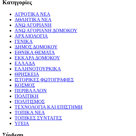
Kατηγορίες
ΑΓΡΟΤΙΚΑ ΝΕΑ
ΑΘΛΗΤΙΚΑ ΝΕΑ
ΑΝΩ ΑΓΟΡΙΑΝΗ
ΑΝΩ ΑΓΟΡΙΑΝΗ ΔΟΜΟΚΟΥ
ΑΡΧΑΙΟΛΟΓΙΑ
ΓΕΝΙΚΑ
ΔΗΜΟΣ ΔΟΜΟΚΟΥ
ΕΘΝΙΚΑ ΘΕΜΑΤΑ
ΕΚΚΑΡΑ ΔΟΜΟΚΟΥ
ΕΛΛΑΔΑ
ΕΛΛΗΝΟΤΟΥΡΚΙΚΑ
ΘΡΗΣΚΕΙΑ
ΙΣΤΟΡΙΚΕΣ ΦΩΤΟΓΡΑΦΙΕΣ
ΚΟΣΜΟΣ
ΠΕΡΙΒΑΛΛΟΝ
ΠΟΛΙΤΙΚΗ
ΠΟΛΙΤΙΣΜΟΣ
ΤΕΧΝΟΛΟΓΙΑ ΚΑΙ ΕΠΙΣΤΗΜΗ
ΤΟΠΙΚΑ ΝΕΑ
ΤΟΠΙΚΕΣ ΣΥΝΤΑΓΕΣ
ΥΓΕΙΑ
Σύνδεση